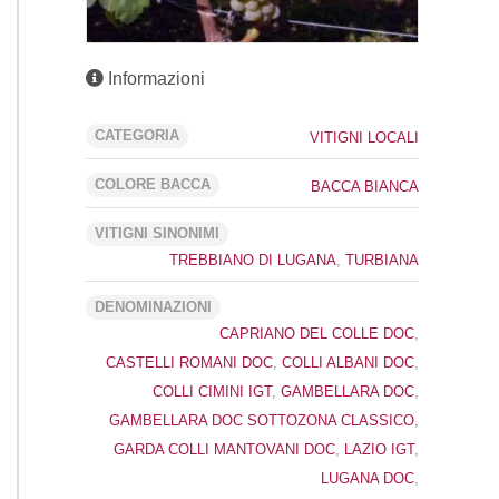
Informazioni
CATEGORIA
VITIGNI LOCALI
COLORE BACCA
BACCA BIANCA
VITIGNI SINONIMI
TREBBIANO DI LUGANA
,
TURBIANA
DENOMINAZIONI
CAPRIANO DEL COLLE DOC
,
CASTELLI ROMANI DOC
,
COLLI ALBANI DOC
,
COLLI CIMINI IGT
,
GAMBELLARA DOC
,
GAMBELLARA DOC SOTTOZONA CLASSICO
,
GARDA COLLI MANTOVANI DOC
,
LAZIO IGT
,
LUGANA DOC
,