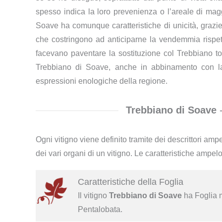
spesso indica la loro prevenienza o l’areale di magg
Soave ha comunque caratteristiche di unicità, grazie
che costringono ad anticiparne la vendemmia rispetto 
facevano paventare la sostituzione col Trebbiano tos
Trebbiano di Soave, anche in abbinamento con la
espressioni enologiche della regione.
Trebbiano di Soave
-
Ogni vitigno viene definito tramite dei descrittori ampe
dei vari organi di un vitigno. Le caratteristiche ampel
Caratteristiche della Foglia
Il vitigno
Trebbiano di Soave
ha Foglia m
Pentalobata.