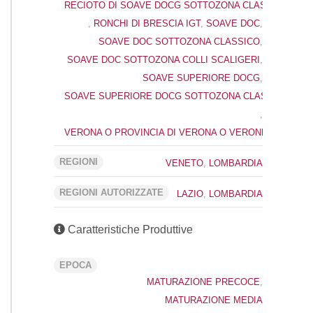
RECIOTO DI SOAVE DOCG SOTTOZONA CLASSICO
,
RONCHI DI BRESCIA IGT
,
SOAVE DOC
,
SOAVE DOC SOTTOZONA CLASSICO
,
SOAVE DOC SOTTOZONA COLLI SCALIGERI
,
SOAVE SUPERIORE DOCG
,
SOAVE SUPERIORE DOCG SOTTOZONA CLASSICO
,
VERONA O PROVINCIA DI VERONA O VERONESE IGT
REGIONI
VENETO
,
LOMBARDIA
REGIONI AUTORIZZATE
LAZIO
,
LOMBARDIA
Caratteristiche Produttive
EPOCA
MATURAZIONE PRECOCE
,
MATURAZIONE MEDIA