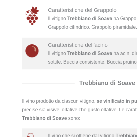
Caratteristiche del Grappolo
Il vitigno
Trebbiano di Soave
ha Grappol
Grappolo cilindrico, Grappolo piramidale. 
Caratteristiche dell'acino
Il vitigno
Trebbiano di Soave
ha acini di
sottile, Buccia consistente, Buccia pruino
Trebbiano di Soave
Il vino prodotto da ciascun vitigno,
se vinificato in p
precise sia visive, olfative che gusto olfative. Le carat
Trebbiano di Soave
sono:
Il vino che si ottiene dal vitigno
Trebbian