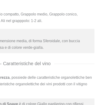
o compatto, Grappolo medio, Grappolo conico,
Ali nel grapppolo: 1-2 ali.
mensione media, di forma Sferoidale, con buccia
sa e di colore verde-gialla.
- Caratteristiche del vino
urezza
, possiede delle caratteristiche organolettiche ben
teristiche organolettiche dei vini prodotti con il vitigno
o di Soave
è di colore Giallo paglierino con riflessi