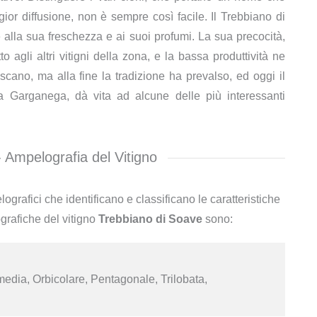
ior diffusione, non è sempre così facile. Il Trebbiano di
 alla sua freschezza e ai suoi profumi. La sua precocità,
agli altri vitigni della zona, e la bassa produttività ne
cano, ma alla fine la tradizione ha prevalso, ed oggi il
 Garganega, dà vita ad alcune delle più interessanti
 Ampelografia del Vitigno
lografici che identificano e classificano le caratteristiche
ografiche del vitigno
Trebbiano di Soave
sono:
edia, Orbicolare, Pentagonale, Trilobata,