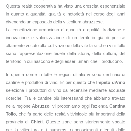
Questa realtà cooperativa ha visto una crescita esponenziale
in quanto a quantità, qualità e notorietà nel corso degli anni
divenendo un caposaldo della viticoltura abruzzese.
La conciliazione armoniosa di quantità e qualità, tradizione e
innovazione e valorizzazione di un territorio già di per sé
altamente vocato alla coltivazione della vite fa sì che i vini Tollo
siano rappresentazione fedele della storia, della cultura, del
territorio in cui nascono e degli esseri umani che li producono.
In questa come in tutte le regioni d’Italia vi sono centinaia di
cantine e produttori di vino. E’ per questo che
Impeto diVino
seleziona i produttori di vino da recensire mediante accurate
ricerche. Tra le cantine più interessanti che abbiamo trovato
nella regione
Abruzzo
, vi proponiamo oggi l’azienda
Cantina
Tollo
, che fa parte delle realtà vitivinicole più importanti della
provincia di
Chieti
. Queste zone sono storicamente vocate
per la viticoltura e i numerosi riconoscimenti ottenuti dalle