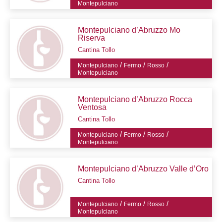
Montepulciano
Montepulciano d’Abruzzo Mo
Riserva
Cantina Tollo
/
/
/
Montepulciano
Fermo
Rosso
Montepulciano
Montepulciano d’Abruzzo Rocca
Ventosa
Cantina Tollo
/
/
/
Montepulciano
Fermo
Rosso
Montepulciano
Montepulciano d’Abruzzo Valle d’Oro
Cantina Tollo
/
/
/
Montepulciano
Fermo
Rosso
Montepulciano