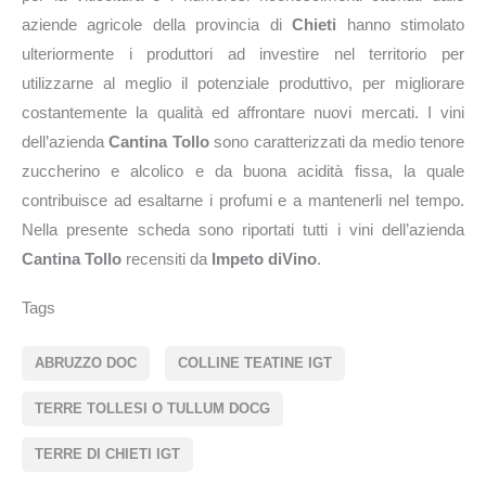
aziende agricole della provincia di
Chieti
hanno stimolato
ulteriormente i produttori ad investire nel territorio per
utilizzarne al meglio il potenziale produttivo, per migliorare
costantemente la qualità ed affrontare nuovi mercati. I vini
dell’azienda
Cantina Tollo
sono caratterizzati da medio tenore
zuccherino e alcolico e da buona acidità fissa, la quale
contribuisce ad esaltarne i profumi e a mantenerli nel tempo.
Nella presente scheda sono riportati tutti i vini dell’azienda
Cantina Tollo
recensiti da
Impeto diVino
.
Tags
ABRUZZO DOC
COLLINE TEATINE IGT
TERRE TOLLESI O TULLUM DOCG
TERRE DI CHIETI IGT