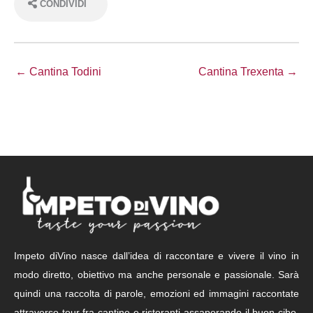
CONDIVIDI
← Cantina Todini
Cantina Trexenta →
Impeto diVino nasce dall’idea di raccontare e vivere il vino in
modo diretto, obiettivo ma anche personale e passionale. Sarà
quindi una raccolta di parole, emozioni ed immagini raccontate
attraverso tour fra cantine e ristoranti assaporando il buon cibo,