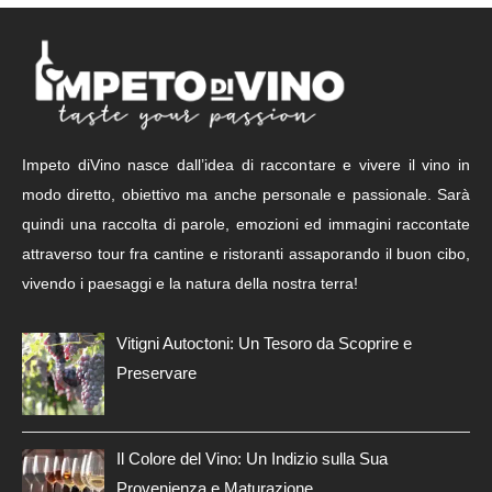
Impeto diVino nasce dall’idea di raccontare e vivere il vino in
modo diretto, obiettivo ma anche personale e passionale. Sarà
quindi una raccolta di parole, emozioni ed immagini raccontate
attraverso tour fra cantine e ristoranti assaporando il buon cibo,
vivendo i paesaggi e la natura della nostra terra!
Vitigni Autoctoni: Un Tesoro da Scoprire e
Preservare
Il Colore del Vino: Un Indizio sulla Sua
Provenienza e Maturazione