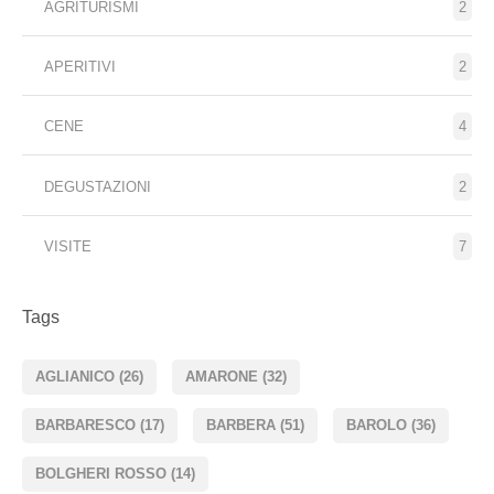
AGRITURISMI
2
APERITIVI
2
CENE
4
DEGUSTAZIONI
2
VISITE
7
Tags
AGLIANICO
(26)
AMARONE
(32)
BARBARESCO
(17)
BARBERA
(51)
BAROLO
(36)
BOLGHERI ROSSO
(14)