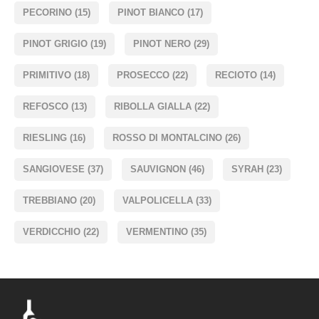
PECORINO
(15)
PINOT BIANCO
(17)
PINOT GRIGIO
(19)
PINOT NERO
(29)
PRIMITIVO
(18)
PROSECCO
(22)
RECIOTO
(14)
REFOSCO
(13)
RIBOLLA GIALLA
(22)
RIESLING
(16)
ROSSO DI MONTALCINO
(26)
SANGIOVESE
(37)
SAUVIGNON
(46)
SYRAH
(23)
TREBBIANO
(20)
VALPOLICELLA
(33)
VERDICCHIO
(22)
VERMENTINO
(35)