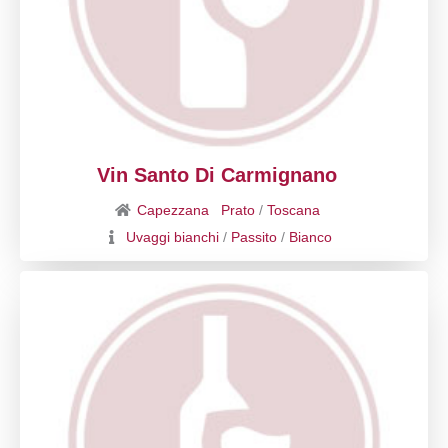
Vin Santo Di Carmignano
Capezzana
Prato
/
Toscana
Uvaggi bianchi
/
Passito
/
Bianco