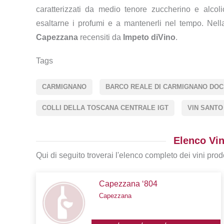
caratterizzati da medio tenore zuccherino e alcol
esaltarne i profumi e a mantenerli nel tempo. Nella 
Capezzana
recensiti da
Impeto diVino
.
Tags
CARMIGNANO
BARCO REALE DI CARMIGNANO DOC
COLLI DELLA TOSCANA CENTRALE IGT
VIN SANTO
Elenco Vin
Qui di seguito troverai l'elenco completo dei vini prodo
Capezzana ‘804
Capezzana