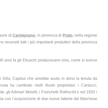
omune di
Carmignano
, in provincia di
Prato
, nella regione
 recensiti tutti i più importanti produttori della provincia
000 anni fa gli Etruschi producevano vino, come si evince
 Silla, Capitus che avrebbe avuto in dono la tenuta da
nuta ha cambiato molti illustri proprietari: i Cantucci,
, gli Adimari Morelli, i Franchetti Rothscild e nel 1920 i
ta con l’acquisizione di due nuove fattorie del Marchese