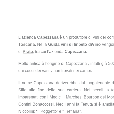
L’azienda
Capezzana
è un produttore di vini del c
Toscana
. Nella
Guida vini di Impeto diVino
vengono
di
Prato
, tra cui l’azienda
Capezzana
.
Molto antica è l’origine di Capezzana , infatti già 3
dai cocci dei vasi vinari trovati nei campi.
Il nome Capezzana deriverebbe dal luogotenente di
Silla alla fine della sua carriera. Nei secoli la te
imparentati con i Medici, i Marchesi Bourbon del Monte
Contini Bonaccossi. Negli anni la Tenuta si è amplia
Niccolini: “il Poggetto” e ” Trefiana”.