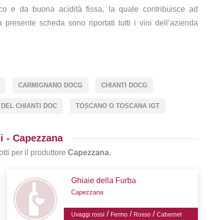
ico e da buona acidità fissa, la quale contribuisce ad
presente scheda sono riportati tutti i vini dell’azienda
CARMIGNANO DOCG
CHIANTI DOCG
 DEL CHIANTI DOC
TOSCANO O TOSCANA IGT
i - Capezzana
tti per il produttore
Capezzana.
Ghiaie della Furba
Capezzana
/
/
/
Uvaggi rossi
Fermo
Rosso
Cabernet