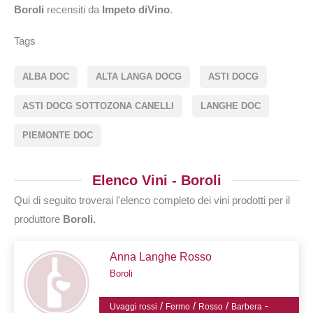
Boroli
recensiti da
Impeto diVino
.
Tags
ALBA DOC
ALTA LANGA DOCG
ASTI DOCG
ASTI DOCG SOTTOZONA CANELLI
LANGHE DOC
PIEMONTE DOC
Elenco Vini - Boroli
Qui di seguito troverai l'elenco completo dei vini prodotti per il
produttore
Boroli.
Anna Langhe Rosso
Boroli
/
/
/
-
Uvaggi rossi
Fermo
Rosso
Barbera