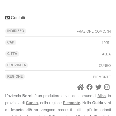
Contatti
INDIRIZZO
FRAZIONE COMO, 34
CAP
12051
CITTÁ
ALBA
PROVINCIA
CUNEO
REGIONE
PIEMONTE
L’azienda
Boroli
è un produttore di vini del comune di
Alba
, in
provincia di
Cuneo
, nella regione
Piemonte
. Nella
Guida vini
di Impeto diVino
vengono recensiti tutti i più importanti