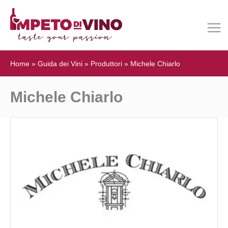
Home
»
Guida dei Vini
»
Produttori
»
Michele Chiarlo
Michele Chiarlo