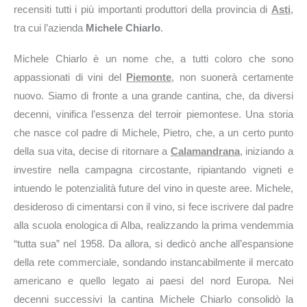
recensiti tutti i più importanti produttori della provincia di
Asti
,
tra cui l’azienda
Michele Chiarlo
.
Michele Chiarlo è un nome che, a tutti coloro che sono
appassionati di vini del
Piemonte
, non suonerà certamente
nuovo. Siamo di fronte a una grande cantina, che, da diversi
decenni, vinifica l’essenza del terroir piemontese. Una storia
che nasce col padre di Michele, Pietro, che, a un certo punto
della sua vita, decise di ritornare a
Calamandrana
, iniziando a
investire nella campagna circostante, ripiantando vigneti e
intuendo le potenzialità future del vino in queste aree. Michele,
desideroso di cimentarsi con il vino, si fece iscrivere dal padre
alla scuola enologica di Alba, realizzando la prima vendemmia
“tutta sua” nel 1958. Da allora, si dedicò anche all’espansione
della rete commerciale, sondando instancabilmente il mercato
americano e quello legato ai paesi del nord Europa. Nei
decenni successivi la cantina Michele Chiarlo consolidò la