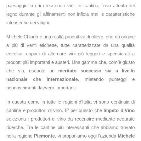
paesaggio in cui crescono i vini. In cantina, l’uso attento del
legno durante gli affinamenti non inficia mai le caratteristiche
intrinseche dei vitigni.
Michele Chiarlo è una realtà produttiva di rilievo, che dà origine
a più di venti etichette, tutte caratterizzate da una qualità
eccelsa, capaci di alternare vini più leggeri e spensierati a
prodotti più importanti e austeri. Una gamma che, com’è giusto
che sia, riscuote un
meritato successo sia a livello
nazionale che internazionale
, mietendo punteggi e
riconoscimenti davvero importanti.
In questa come in tutte le regioni d’Italia vi sono centinaia di
cantine e produttori di vino. E’ per questo che
Impeto diVino
seleziona i produttori di vino da recensire mediante accurate
ricerche. Tra le cantine più interessanti che abbiamo trovato
nella regione
Piemonte
, vi proponiamo oggi l’azienda
Michele