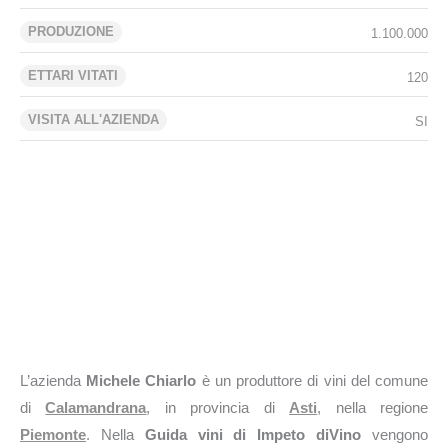
PRODUZIONE
1.100.000
ETTARI VITATI
120
VISITA ALL'AZIENDA
SI
L’azienda
Michele Chiarlo
è un produttore di vini del comune
di
Calamandrana
, in provincia di
Asti
, nella regione
Piemonte
. Nella
Guida vini di Impeto diVino
vengono