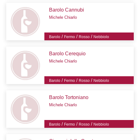
Barolo Cannubi
Michele Chiarlo
/
/
/
Barolo
Fermo
Rosso
Nebbiolo
Barolo Cerequio
Michele Chiarlo
/
/
/
Barolo
Fermo
Rosso
Nebbiolo
Barolo Tortoniano
Michele Chiarlo
/
/
/
Barolo
Fermo
Rosso
Nebbiolo