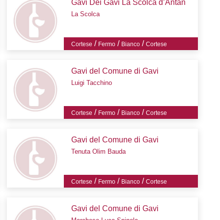
Gavi Dei Gavi La Scolca d’Antan
La Scolca
/
/
/
Cortese
Fermo
Bianco
Cortese
Gavi del Comune di Gavi
Luigi Tacchino
/
/
/
Cortese
Fermo
Bianco
Cortese
Gavi del Comune di Gavi
Tenuta Olim Bauda
/
/
/
Cortese
Fermo
Bianco
Cortese
Gavi del Comune di Gavi