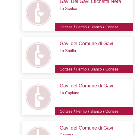
Gavi Dei Gavi Etichetta Nera
La Scolca
/
/
/
Cortese
Fermo
Bianco
Cortese
Gavi del Comune di Gavi
La Smilla
/
/
/
Cortese
Fermo
Bianco
Cortese
Gavi del Comune di Gavi
La Caplana
/
/
/
Cortese
Fermo
Bianco
Cortese
Gavi del Comune di Gavi