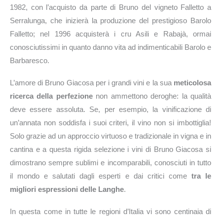
1982, con l’acquisto da parte di Bruno del vigneto Falletto a
Serralunga, che inizierà la produzione del prestigioso Barolo
Falletto; nel 1996 acquisterà i cru Asili e Rabajà, ormai
conosciutissimi in quanto danno vita ad indimenticabili Barolo e
Barbaresco.
L’amore di Bruno Giacosa per i grandi vini e la sua
meticolosa
ricerca della perfezione
non ammettono deroghe: la qualità
deve essere assoluta. Se, per esempio, la vinificazione di
un’annata non soddisfa i suoi criteri, il vino non si imbottiglia!
Solo grazie ad un approccio virtuoso e tradizionale in vigna e in
cantina e a questa rigida selezione i vini di Bruno Giacosa si
dimostrano sempre sublimi e incomparabili, conosciuti in tutto
il mondo e salutati dagli esperti e dai critici come
tra le
migliori espressioni delle Langhe
.
In questa come in tutte le regioni d’Italia vi sono centinaia di