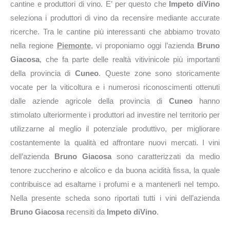
cantine e produttori di vino. E’ per questo che
Impeto diVino
seleziona i produttori di vino da recensire mediante accurate
ricerche. Tra le cantine più interessanti che abbiamo trovato
nella regione
Piemonte
, vi proponiamo oggi l’azienda
Bruno
Giacosa
, che fa parte delle realtà vitivinicole più importanti
della provincia di
Cuneo
. Queste zone sono storicamente
vocate per la viticoltura e i numerosi riconoscimenti ottenuti
dalle aziende agricole della provincia di
Cuneo
hanno
stimolato ulteriormente i produttori ad investire nel territorio per
utilizzarne al meglio il potenziale produttivo, per migliorare
costantemente la qualità ed affrontare nuovi mercati. I vini
dell’azienda
Bruno Giacosa
sono caratterizzati da medio
tenore zuccherino e alcolico e da buona acidità fissa, la quale
contribuisce ad esaltarne i profumi e a mantenerli nel tempo.
Nella presente scheda sono riportati tutti i vini dell’azienda
Bruno Giacosa
recensiti da
Impeto diVino
.