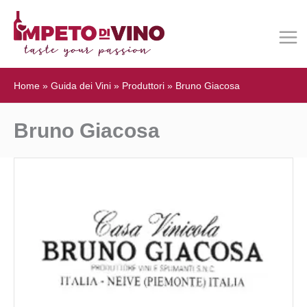
Home
»
Guida dei Vini
»
Produttori
»
Bruno Giacosa
Bruno Giacosa