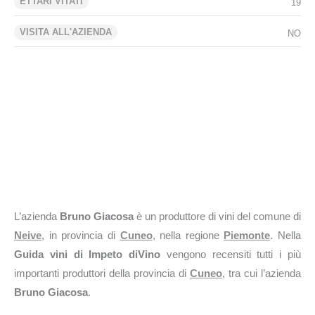
ETTARI VITATI
19
VISITA ALL'AZIENDA
NO
L’azienda
Bruno Giacosa
è un produttore di vini del comune di
Neive
, in provincia di
Cuneo
, nella regione
Piemonte
. Nella
Guida vini di Impeto diVino
vengono recensiti tutti i più
importanti produttori della provincia di
Cuneo
, tra cui l’azienda
Bruno Giacosa
.