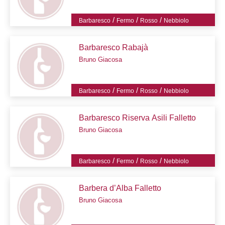
/
/
/
Barbaresco
Fermo
Rosso
Nebbiolo
Barbaresco Rabajà
Bruno Giacosa
/
/
/
Barbaresco
Fermo
Rosso
Nebbiolo
Barbaresco Riserva Asili Falletto
Bruno Giacosa
/
/
/
Barbaresco
Fermo
Rosso
Nebbiolo
Barbera d’Alba Falletto
Bruno Giacosa