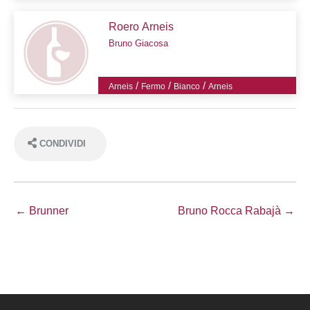
Roero Arneis
Bruno Giacosa
/
/
/
Arneis
Fermo
Bianco
Arneis
CONDIVIDI
← Brunner
Bruno Rocca Rabajà →