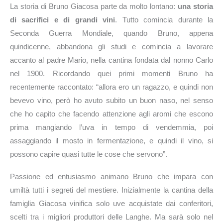
La storia di Bruno Giacosa parte da molto lontano:
una storia
di sacrifici e di grandi vini
. Tutto comincia durante la
Seconda Guerra Mondiale, quando Bruno, appena
quindicenne, abbandona gli studi e comincia a lavorare
accanto al padre Mario, nella cantina fondata dal nonno Carlo
nel 1900. Ricordando quei primi momenti Bruno ha
recentemente raccontato: “allora ero un ragazzo, e quindi non
bevevo vino, però ho avuto subito un buon naso, nel senso
che ho capito che facendo attenzione agli aromi che escono
prima mangiando l’uva in tempo di vendemmia, poi
assaggiando il mosto in fermentazione, e quindi il vino, si
possono capire quasi tutte le cose che servono”.
Passione ed entusiasmo animano Bruno che impara con
umiltà tutti i segreti del mestiere. Inizialmente la cantina della
famiglia Giacosa vinifica solo uve acquistate dai conferitori,
scelti tra i migliori produttori delle Langhe. Ma sarà solo nel