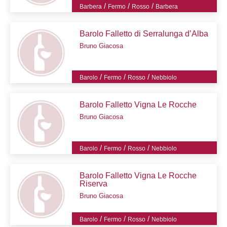
/
/
/
Barbera
Fermo
Rosso
Barbera
Barolo Falletto di Serralunga d’Alba
Bruno Giacosa
/
/
/
Barolo
Fermo
Rosso
Nebbiolo
Barolo Falletto Vigna Le Rocche
Bruno Giacosa
/
/
/
Barolo
Fermo
Rosso
Nebbiolo
Barolo Falletto Vigna Le Rocche
Riserva
Bruno Giacosa
/
/
/
Barolo
Fermo
Rosso
Nebbiolo