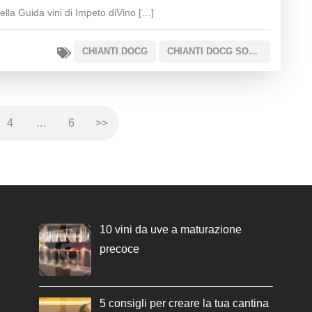
ella Guida vini di Impeto diVino […]
CHIANTI DOCG
CHIANTI DOCG SOTTOZONA COLLI SENESI
4
…
6
>>
10 vini da uve a maturazione
precoce
5 consigli per creare la tua cantina