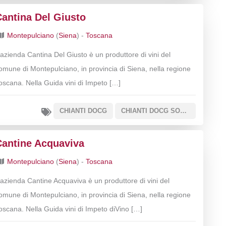
Cantina Del Giusto
Montepulciano
(
Siena
) -
Toscana
’azienda Cantina Del Giusto è un produttore di vini del
omune di Montepulciano, in provincia di Siena, nella regione
oscana. Nella Guida vini di Impeto […]
CHIANTI DOCG
CHIANTI DOCG SOTTOZONA COLLI SENESI
Cantine Acquaviva
Montepulciano
(
Siena
) -
Toscana
’azienda Cantine Acquaviva è un produttore di vini del
omune di Montepulciano, in provincia di Siena, nella regione
oscana. Nella Guida vini di Impeto diVino […]