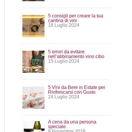
:
5 consigli per creare la tua
cantina di vini
18 Luglio 2024
5 errori da evitare
nell’abbinamento vino cibo
15 Luglio 2024
5 Vini da Bere in Estate per
Rinfrescarsi con Gusto
24 Luglio 2024
A cena da una persona
speciale
9 Novembre 2018