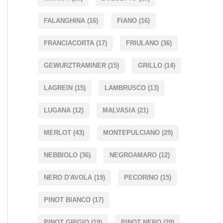
FALANGHINA
(16)
FIANO
(16)
FRANCIACORTA
(17)
FRIULANO
(36)
GEWURZTRAMINER
(15)
GRILLO
(14)
LAGREIN
(15)
LAMBRUSCO
(13)
LUGANA
(12)
MALVASIA
(21)
MERLOT
(43)
MONTEPULCIANO
(29)
NEBBIOLO
(36)
NEGROAMARO
(12)
NERO D'AVOLA
(19)
PECORINO
(15)
PINOT BIANCO
(17)
PINOT GRIGIO
(19)
PINOT NERO
(29)