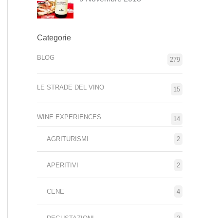
Categorie
BLOG
279
LE STRADE DEL VINO
15
WINE EXPERIENCES
14
AGRITURISMI
2
APERITIVI
2
CENE
4