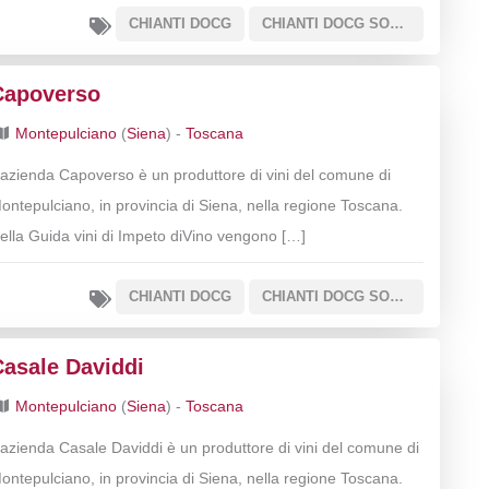
CHIANTI DOCG
CHIANTI DOCG SOTTOZONA COLLI SENESI
Capoverso
Montepulciano
(
Siena
) -
Toscana
’azienda Capoverso è un produttore di vini del comune di
ontepulciano, in provincia di Siena, nella regione Toscana.
ella Guida vini di Impeto diVino vengono […]
CHIANTI DOCG
CHIANTI DOCG SOTTOZONA COLLI SENESI
Casale Daviddi
Montepulciano
(
Siena
) -
Toscana
’azienda Casale Daviddi è un produttore di vini del comune di
ontepulciano, in provincia di Siena, nella regione Toscana.