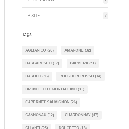
DEGUSTAZIONI
2
VISITE
7
Tags
AGLIANICO
(26)
AMARONE
(32)
BARBARESCO
(17)
BARBERA
(51)
BAROLO
(36)
BOLGHERI ROSSO
(14)
BRUNELLO DI MONTALCINO
(31)
CABERNET SAUVIGNON
(26)
CANNONAU
(12)
CHARDONNAY
(47)
CHIANTI
(25)
DOLCETTO
(13)