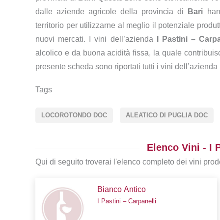
dalle aziende agricole della provincia di
Bari
hann
territorio per utilizzarne al meglio il potenziale prod
nuovi mercati. I vini dell’azienda
I Pastini – Carpa
alcolico e da buona acidità fissa, la quale contribui
presente scheda sono riportati tutti i vini dell’azienda
Tags
LOCOROTONDO DOC
ALEATICO DI PUGLIA DOC
Elenco Vini - I 
Qui di seguito troverai l'elenco completo dei vini prodo
Bianco Antico
I Pastini – Carpanelli