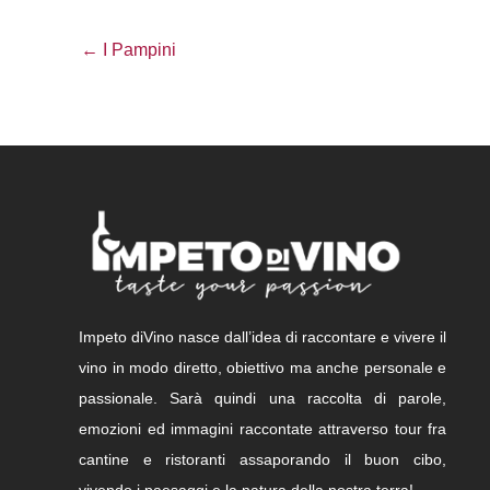
← I Pampini
Impeto diVino nasce dall’idea di raccontare e vivere il
vino in modo diretto, obiettivo ma anche personale e
passionale. Sarà quindi una raccolta di parole,
emozioni ed immagini raccontate attraverso tour fra
cantine e ristoranti assaporando il buon cibo,
vivendo i paesaggi e la natura della nostra terra!