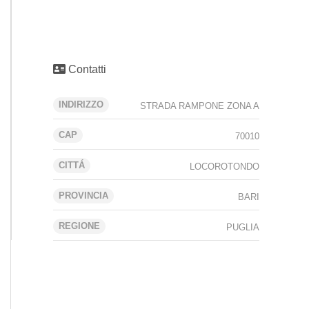
Contatti
INDIRIZZO
STRADA RAMPONE ZONA A
CAP
70010
CITTÁ
LOCOROTONDO
PROVINCIA
BARI
REGIONE
PUGLIA