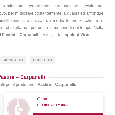
o stimolato ulteriormente i produttori ad investire nel
uttivo, per migliorare costantemente la qualità ed affrontare
nelli
sono caratterizzati da medio tenore zuccherino e
sce ad esaltarne i profumi e a mantenerli nel tempo. Nella
I Pastini – Carpanelli
recensiti da
Impeto diVino
.
MURGIA IGT
PUGLIA IGT
Pastini – Carpanelli
tti per il produttore
I Pastini – Carpanelli.
Cupa
I Pastini – Carpanelli