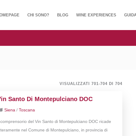
OMEPAGE
CHI SONO?
BLOG
WINE EXPERIENCES
GUIDA
VISUALIZZATI 701-704 DI 704
Vin Santo Di Montepulciano DOC
Siena
/
Toscana
l comprensorio del Vin Santo di Montepulciano DOC ricade
nteramente nel Comune di Montepulciano, in provincia di