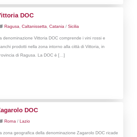
Vittoria DOC
Ragusa
,
Caltanissetta
,
Catania
/
Sicilia
a denominazione Vittoria DOC comprende i vini rossi e
ianchi prodotti nella zona intorno alla città di Vittoria, in
rovincia di Ragusa. La DOC è […]
Zagarolo DOC
Roma
/
Lazio
a zona geografica della denominazione Zagarolo DOC ricade