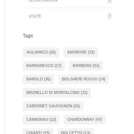
DEGUSTAZIONI
2
VISITE
7
Tags
AGLIANICO
(26)
AMARONE
(32)
BARBARESCO
(17)
BARBERA
(51)
BAROLO
(36)
BOLGHERI ROSSO
(14)
BRUNELLO DI MONTALCINO
(31)
CABERNET SAUVIGNON
(26)
CANNONAU
(12)
CHARDONNAY
(47)
CHIANTI
(25)
DOLCETTO
(13)