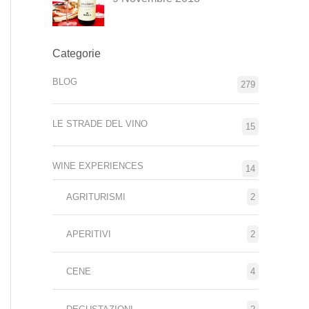
Categorie
BLOG
279
LE STRADE DEL VINO
15
WINE EXPERIENCES
14
AGRITURISMI
2
APERITIVI
2
CENE
4