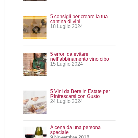
:
5 consigli per creare la tua
cantina di vini
18 Luglio 2024
5 errori da evitare
nell’abbinamento vino cibo
15 Luglio 2024
5 Vini da Bere in Estate per
Rinfrescarsi con Gusto
24 Luglio 2024
A cena da una persona
speciale
9 Novembre 2018