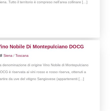
iena. Tutto il territorio è compreso nell’area collinare […]
Vino Nobile Di Montepulciano DOCG
Siena
/
Toscana
a denominazione di origine Vino Nobile di Montepulciano
OCG è riservata ai vini rosso e rosso riserva, ottenuti a
artire da uve del vitigno Sangiovese (appartenenti […]