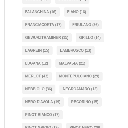
FALANGHINA
(16)
FIANO
(16)
FRANCIACORTA
(17)
FRIULANO
(36)
GEWURZTRAMINER
(15)
GRILLO
(14)
LAGREIN
(15)
LAMBRUSCO
(13)
LUGANA
(12)
MALVASIA
(21)
MERLOT
(43)
MONTEPULCIANO
(29)
NEBBIOLO
(36)
NEGROAMARO
(12)
NERO D'AVOLA
(19)
PECORINO
(15)
PINOT BIANCO
(17)
PINOT GRIGIO
(19)
PINOT NERO
(29)