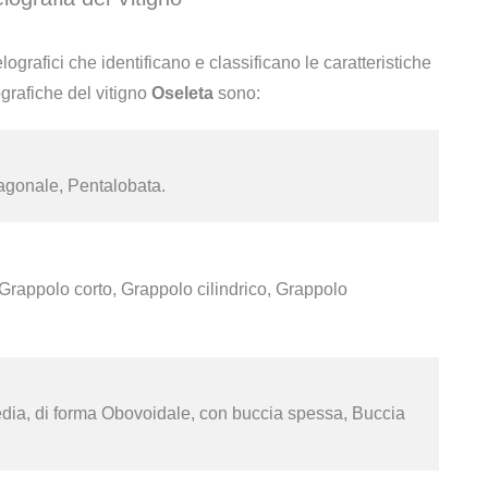
lografici che identificano e classificano le caratteristiche
ografiche del vitigno
Oseleta
sono:
agonale, Pentalobata.
rappolo corto, Grappolo cilindrico, Grappolo
ia, di forma Obovoidale, con buccia spessa, Buccia