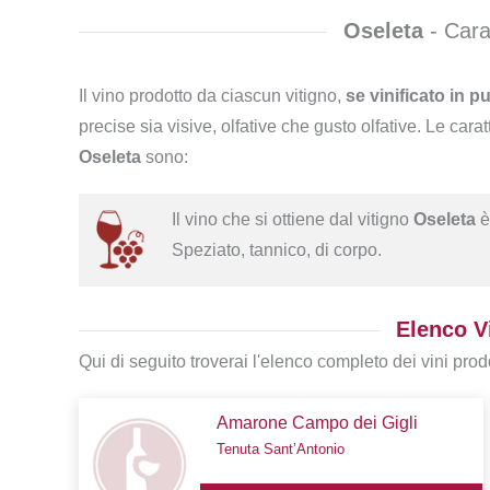
Oseleta
- Carat
Il vino prodotto da ciascun vitigno,
se vinificato in p
precise sia visive, olfative che gusto olfative. Le carat
Oseleta
sono:
Il vino che si ottiene dal vitigno
Oseleta
è
Speziato, tannico, di corpo.
Elenco Vi
Qui di seguito troverai l'elenco completo dei vini prodo
Amarone Campo dei Gigli
Tenuta Sant’Antonio