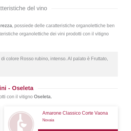
teristiche del vino
urezza
, possiede delle caratteristiche organolettiche ben
teristiche organolettiche dei vini prodotti con il vitigno
 di colore Rosso rubino, intenso. Al palato è Fruttato,
ni - Oseleta
tti con il vitigno
Oseleta.
Amarone Classico Corte Vaona
Novaia