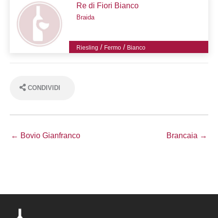
Re di Fiori Bianco
Braida
/
/
Riesling
Fermo
Bianco
CONDIVIDI
← Bovio Gianfranco
Brancaia →