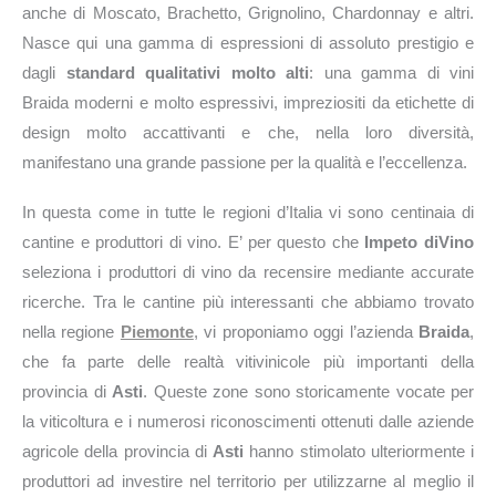
anche di Moscato, Brachetto, Grignolino, Chardonnay e altri.
Nasce qui una gamma di espressioni di assoluto prestigio e
dagli
standard qualitativi molto alti
: una gamma di vini
Braida moderni e molto espressivi, impreziositi da etichette di
design molto accattivanti e che, nella loro diversità,
manifestano una grande passione per la qualità e l’eccellenza.
In questa come in tutte le regioni d’Italia vi sono centinaia di
cantine e produttori di vino. E’ per questo che
Impeto diVino
seleziona i produttori di vino da recensire mediante accurate
ricerche. Tra le cantine più interessanti che abbiamo trovato
nella regione
Piemonte
, vi proponiamo oggi l’azienda
Braida
,
che fa parte delle realtà vitivinicole più importanti della
provincia di
Asti
. Queste zone sono storicamente vocate per
la viticoltura e i numerosi riconoscimenti ottenuti dalle aziende
agricole della provincia di
Asti
hanno stimolato ulteriormente i
produttori ad investire nel territorio per utilizzarne al meglio il