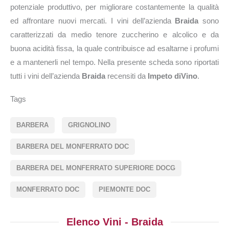
potenziale produttivo, per migliorare costantemente la qualità
ed affrontare nuovi mercati. I vini dell’azienda
Braida
sono
caratterizzati da medio tenore zuccherino e alcolico e da
buona acidità fissa, la quale contribuisce ad esaltarne i profumi
e a mantenerli nel tempo. Nella presente scheda sono riportati
tutti i vini dell’azienda
Braida
recensiti da
Impeto diVino
.
Tags
BARBERA
GRIGNOLINO
BARBERA DEL MONFERRATO DOC
BARBERA DEL MONFERRATO SUPERIORE DOCG
MONFERRATO DOC
PIEMONTE DOC
Elenco Vini - Braida