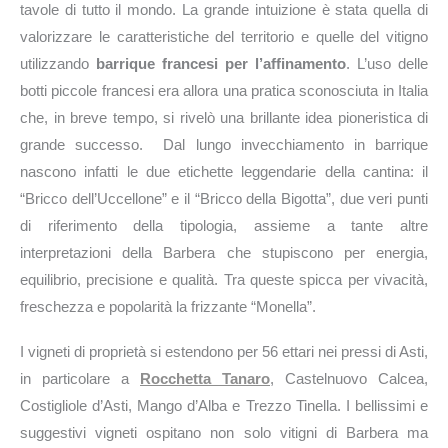
tavole di tutto il mondo. La grande intuizione è stata quella di
valorizzare le caratteristiche del territorio e quelle del vitigno
utilizzando
barrique francesi per l’affinamento
. L’uso delle
botti piccole francesi era allora una pratica sconosciuta in Italia
che, in breve tempo, si rivelò una brillante idea pioneristica di
grande successo. Dal lungo invecchiamento in barrique
nascono infatti le due etichette leggendarie della cantina: il
“Bricco dell’Uccellone” e il “Bricco della Bigotta”, due veri punti
di riferimento della tipologia, assieme a tante altre
interpretazioni della Barbera che stupiscono per energia,
equilibrio, precisione e qualità. Tra queste spicca per vivacità,
freschezza e popolarità la frizzante “Monella”.
I vigneti di proprietà si estendono per 56 ettari nei pressi di Asti,
in particolare a
Rocchetta Tanaro
, Castelnuovo Calcea,
Costigliole d’Asti, Mango d’Alba e Trezzo Tinella. I bellissimi e
suggestivi vigneti ospitano non solo vitigni di Barbera ma