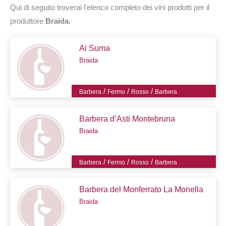
Qui di seguito troverai l'elenco completo dei vini prodotti per il
produttore
Braida.
Ai Suma
Braida
/
/
/
Barbera
Fermo
Rosso
Barbera
Barbera d’Asti Montebruna
Braida
/
/
/
Barbera
Fermo
Rosso
Barbera
Barbera del Monferrato La Monella
Braida