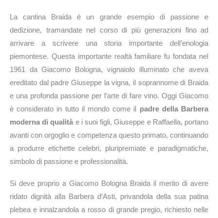
La cantina Braida è un grande esempio di passione e
dedizione, tramandate nel corso di più generazioni fino ad
arrivare a scrivere una storia importante dell’enologia
piemontese. Questa importante realtà familiare fu fondata nel
1961 da Giacomo Bologna, vignaiolo illuminato che aveva
ereditato dal padre Giuseppe la vigna, il soprannome di Braida
e una profonda passione per l’arte di fare vino. Oggi Giacomo
è considerato in tutto il mondo come il
padre della Barbera
moderna di qualità
e i suoi figli, Giuseppe e Raffaella, portano
avanti con orgoglio e competenza questo primato, continuando
a produrre etichette celebri, pluripremiate e paradigmatiche,
simbolo di passione e professionalità.
Si deve proprio a Giacomo Bologna Braida il merito di avere
ridato dignità alla Barbera d’Asti, privandola della sua patina
plebea e innalzandola a rosso di grande pregio, richiesto nelle