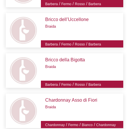
/
/
/
Barbera
Fermo
Rosso
Barbera
Bricco dell’Uccellone
Braida
/
/
/
Barbera
Fermo
Rosso
Barbera
Bricco della Bigotta
Braida
/
/
/
Barbera
Fermo
Rosso
Barbera
Chardonnay Asso di Fiori
Braida
/
/
/
Chardonnay
Fermo
Bianco
Chardonnay