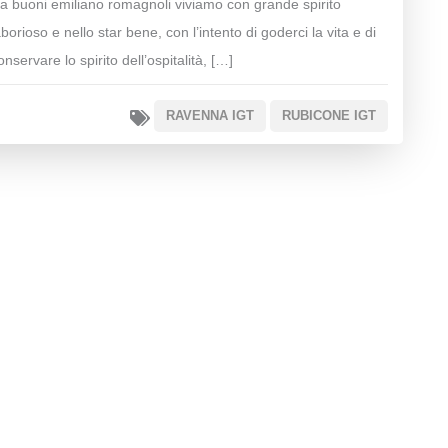
a buoni emiliano romagnoli viviamo con grande spirito
aborioso e nello star bene, con l’intento di goderci la vita e di
onservare lo spirito dell’ospitalità, […]
RAVENNA IGT
RUBICONE IGT