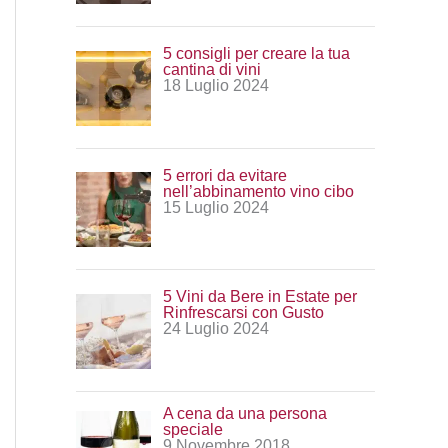
:
5 consigli per creare la tua
cantina di vini
18 Luglio 2024
5 errori da evitare
nell’abbinamento vino cibo
15 Luglio 2024
5 Vini da Bere in Estate per
Rinfrescarsi con Gusto
24 Luglio 2024
A cena da una persona
speciale
9 Novembre 2018