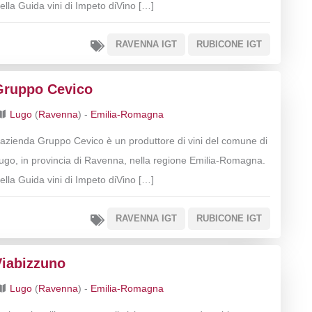
ella Guida vini di Impeto diVino […]
RAVENNA IGT
RUBICONE IGT
Gruppo Cevico
Lugo
(
Ravenna
) -
Emilia-Romagna
’azienda Gruppo Cevico è un produttore di vini del comune di
ugo, in provincia di Ravenna, nella regione Emilia-Romagna.
ella Guida vini di Impeto diVino […]
RAVENNA IGT
RUBICONE IGT
Viabizzuno
Lugo
(
Ravenna
) -
Emilia-Romagna