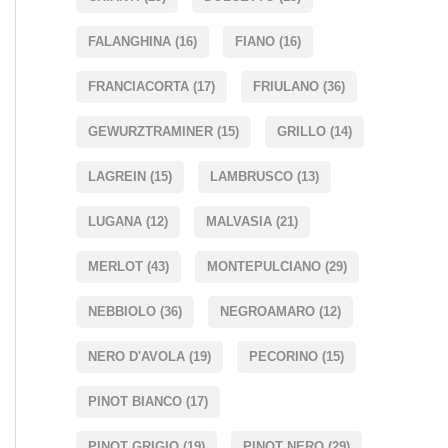
FALANGHINA
(16)
FIANO
(16)
FRANCIACORTA
(17)
FRIULANO
(36)
GEWURZTRAMINER
(15)
GRILLO
(14)
LAGREIN
(15)
LAMBRUSCO
(13)
LUGANA
(12)
MALVASIA
(21)
MERLOT
(43)
MONTEPULCIANO
(29)
NEBBIOLO
(36)
NEGROAMARO
(12)
NERO D'AVOLA
(19)
PECORINO
(15)
PINOT BIANCO
(17)
PINOT GRIGIO
(19)
PINOT NERO
(29)