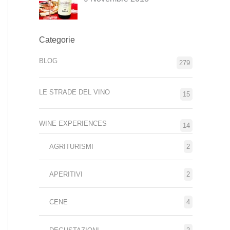
Categorie
BLOG
279
LE STRADE DEL VINO
15
WINE EXPERIENCES
14
AGRITURISMI
2
APERITIVI
2
CENE
4