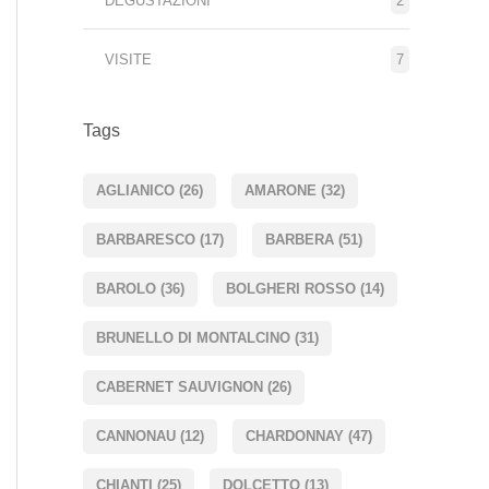
DEGUSTAZIONI
2
VISITE
7
Tags
AGLIANICO
(26)
AMARONE
(32)
BARBARESCO
(17)
BARBERA
(51)
BAROLO
(36)
BOLGHERI ROSSO
(14)
BRUNELLO DI MONTALCINO
(31)
CABERNET SAUVIGNON
(26)
CANNONAU
(12)
CHARDONNAY
(47)
CHIANTI
(25)
DOLCETTO
(13)