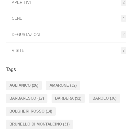
APERITIVI
2
CENE
4
DEGUSTAZIONI
2
VISITE
7
Tags
AGLIANICO
(26)
AMARONE
(32)
BARBARESCO
(17)
BARBERA
(51)
BAROLO
(36)
BOLGHERI ROSSO
(14)
BRUNELLO DI MONTALCINO
(31)