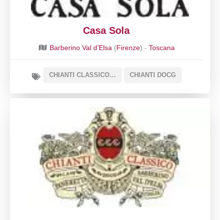
Casa Sola
Barberino Val d’Elsa
(
Firenze
) -
Toscana
CHIANTI CLASSICO DOCG
CHIANTI DOCG