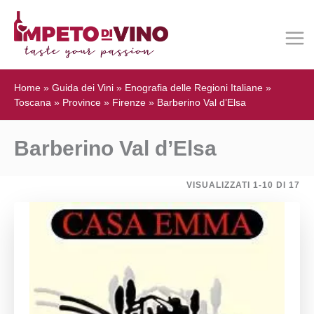
Home
»
Guida dei Vini
»
Enografia delle Regioni Italiane
»
Toscana
»
Province
»
Firenze
»
Barberino Val d’Elsa
Barberino Val d’Elsa
VISUALIZZATI 1-10 DI 17