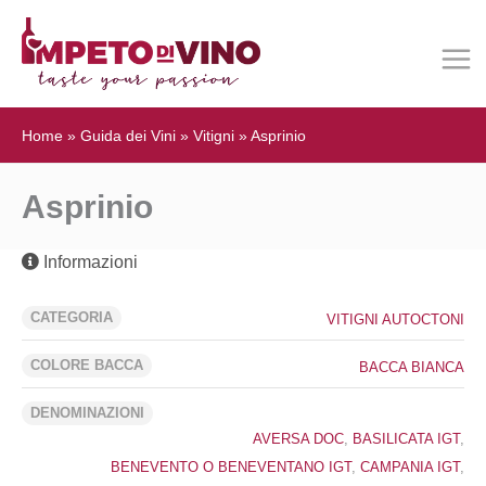
Home
»
Guida dei Vini
»
Vitigni
»
Asprinio
Asprinio
Informazioni
CATEGORIA
VITIGNI AUTOCTONI
COLORE BACCA
BACCA BIANCA
DENOMINAZIONI
AVERSA DOC
,
BASILICATA IGT
,
BENEVENTO O BENEVENTANO IGT
,
CAMPANIA IGT
,