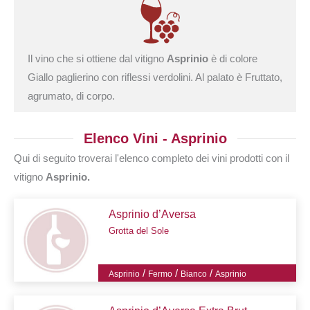
Il vino che si ottiene dal vitigno
Asprinio
è di colore
Giallo paglierino con riflessi verdolini. Al palato è Fruttato,
agrumato, di corpo.
Elenco Vini - Asprinio
Qui di seguito troverai l'elenco completo dei vini prodotti con il
vitigno
Asprinio.
Asprinio d’Aversa
Grotta del Sole
/
/
/
Asprinio
Fermo
Bianco
Asprinio