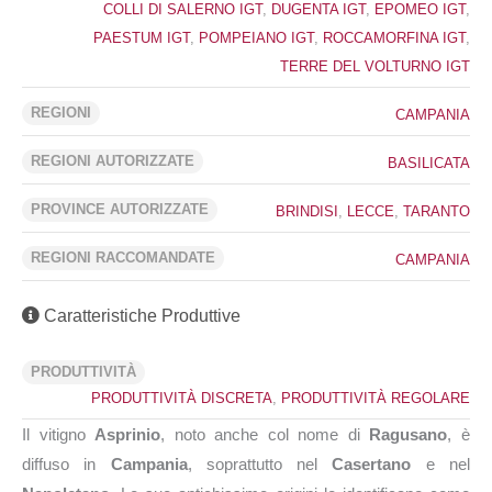
COLLI DI SALERNO IGT
,
DUGENTA IGT
,
EPOMEO IGT
,
PAESTUM IGT
,
POMPEIANO IGT
,
ROCCAMORFINA IGT
,
TERRE DEL VOLTURNO IGT
REGIONI
CAMPANIA
REGIONI AUTORIZZATE
BASILICATA
PROVINCE AUTORIZZATE
BRINDISI
,
LECCE
,
TARANTO
REGIONI RACCOMANDATE
CAMPANIA
Caratteristiche Produttive
PRODUTTIVITÀ
PRODUTTIVITÀ DISCRETA
,
PRODUTTIVITÀ REGOLARE
Il vitigno
Asprinio
, noto anche col nome di
Ragusano
, è
diffuso in
Campania
, soprattutto nel
Casertano
e nel