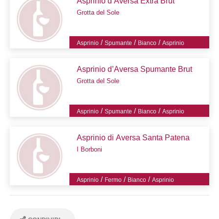
Asprinio d’Aversa Extra Brut
Grotta del Sole
/
/
/
Asprinio
Spumante
Bianco
Asprinio
Asprinio d’Aversa Spumante Brut
Grotta del Sole
/
/
/
Asprinio
Spumante
Bianco
Asprinio
Asprinio di Aversa Santa Patena
I Borboni
/
/
/
Asprinio
Fermo
Bianco
Asprinio