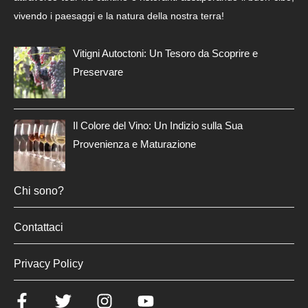
vivendo i paesaggi e la natura della nostra terra!
Vitigni Autoctoni: Un Tesoro da Scoprire e
Preservare
Il Colore del Vino: Un Indizio sulla Sua
Provenienza e Maturazione
Chi sono?
Contattaci
Privacy Policy