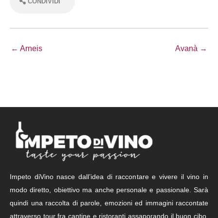
CONDIVIDI
← Arneis
Avanà →
Impeto diVino nasce dall’idea di raccontare e vivere il vino in
modo diretto, obiettivo ma anche personale e passionale. Sarà
quindi una raccolta di parole, emozioni ed immagini raccontate
attraverso tour fra cantine e ristoranti assaporando il buon cibo,