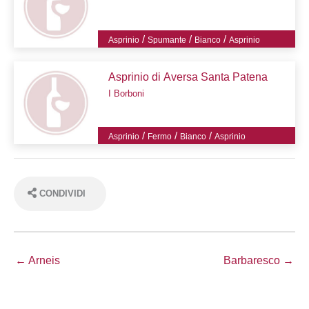
/
/
/
Asprinio
Spumante
Bianco
Asprinio
Asprinio di Aversa Santa Patena
I Borboni
/
/
/
Asprinio
Fermo
Bianco
Asprinio
CONDIVIDI
← Arneis
Barbaresco →