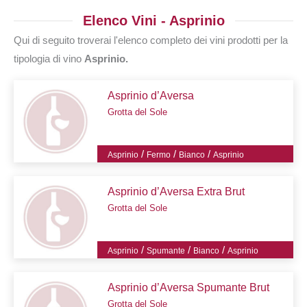
Elenco Vini - Asprinio
Qui di seguito troverai l'elenco completo dei vini prodotti per la
tipologia di vino
Asprinio.
Asprinio d’Aversa
Grotta del Sole
/
/
/
Asprinio
Fermo
Bianco
Asprinio
Asprinio d’Aversa Extra Brut
Grotta del Sole
/
/
/
Asprinio
Spumante
Bianco
Asprinio
Asprinio d’Aversa Spumante Brut
Grotta del Sole