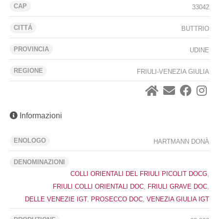
CAP
33042
CITTÁ
BUTTRIO
PROVINCIA
UDINE
REGIONE
FRIULI-VENEZIA GIULIA
Informazioni
ENOLOGO
HARTMANN DONÀ
DENOMINAZIONI
COLLI ORIENTALI DEL FRIULI PICOLIT DOCG
,
FRIULI COLLI ORIENTALI DOC
,
FRIULI GRAVE DOC
,
DELLE VENEZIE IGT
,
PROSECCO DOC
,
VENEZIA GIULIA IGT