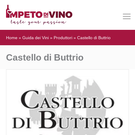
Home
»
Guida dei Vini
»
Produttori
»
Castello di Buttrio
Castello di Buttrio