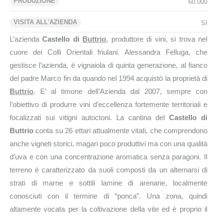
PRODUZIONE
60.000
VISITA ALL'AZIENDA
SI
L’azienda
Castello di
Buttrio
, produttore di vini, si trova nel
cuore dei Colli Orientali friulani. Alessandra Felluga, che
gestisce l’azienda, è vignaiola di quinta generazione, al fianco
del padre Marco fin da quando nel 1994 acquistò la proprietà di
Buttrio
. E’ al timone dell’Azienda dal 2007, sempre con
l’obiettivo di produrre vini d’eccellenza fortemente territoriali e
focalizzati sui vitigni autoctoni. La cantina del
Castello di
Buttrio
conta su 26 ettari attualmente vitati, che comprendono
anche vigneti storici, magari poco produttivi ma con una qualità
d’uva e con una concentrazione aromatica senza paragoni. Il
terreno è caratterizzato da suoli composti da un alternarsi di
strati di marne e sottili lamine di arenarie, localmente
conosciuti con il termine di “ponca”. Una zona, quindi
altamente vocata per la coltivazione della vite ed è proprio il