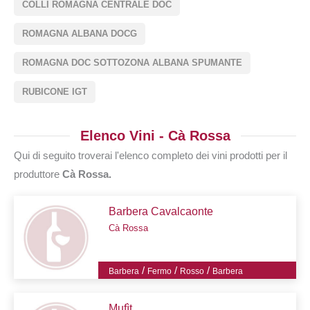
COLLI ROMAGNA CENTRALE DOC
ROMAGNA ALBANA DOCG
ROMAGNA DOC SOTTOZONA ALBANA SPUMANTE
RUBICONE IGT
Elenco Vini - Cà Rossa
Qui di seguito troverai l'elenco completo dei vini prodotti per il
produttore
Cà Rossa.
Barbera Cavalcaonte
Cà Rossa
/
/
/
Barbera
Fermo
Rosso
Barbera
Mufìt