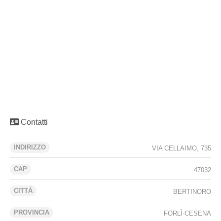
Contatti
INDIRIZZO
VIA CELLAIMO, 735
CAP
47032
CITTÁ
BERTINORO
PROVINCIA
FORLÌ-CESENA