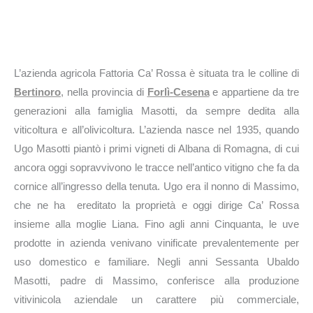
L’azienda agricola Fattoria Ca’ Rossa è situata tra le colline di
Bertinoro
, nella provincia di
Forlì-Cesena
e appartiene da tre
generazioni alla famiglia Masotti, da sempre dedita alla
viticoltura e all’olivicoltura. L’azienda nasce nel 1935, quando
Ugo Masotti piantò i primi vigneti di Albana di Romagna, di cui
ancora oggi sopravvivono le tracce nell’antico vitigno che fa da
cornice all’ingresso della tenuta. Ugo era il nonno di Massimo,
che ne ha ereditato la proprietà e oggi dirige Ca’ Rossa
insieme alla moglie Liana. Fino agli anni Cinquanta, le uve
prodotte in azienda venivano vinificate prevalentemente per
uso domestico e familiare. Negli anni Sessanta Ubaldo
Masotti, padre di Massimo, conferisce alla produzione
vitivinicola aziendale un carattere più commerciale,