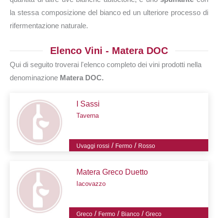
la stessa composizione del bianco ed un ulteriore processo di
rifermentazione naturale.
Elenco Vini - Matera DOC
Qui di seguito troverai l'elenco completo dei vini prodotti nella
denominazione
Matera DOC.
I Sassi
Taverna
/
/
Uvaggi rossi
Fermo
Rosso
Matera Greco Duetto
Iacovazzo
/
/
/
Greco
Fermo
Bianco
Greco