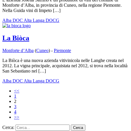
Monforte d’Alba, in provincia di Cuneo, nella regione Piemonte.
Nella Guida vini di Impeto […]
Alba DOC
Alta Langa DOCG
La Biòca
Monforte d’Alba
(
Cuneo
) -
Piemonte
La Biòca è una nuova azienda vitivinicola nelle Langhe creata nel
2012. La vigna principale, acquistata nel 2012, si trova nella località
San Sebastiano nel […]
Alba DOC
Alta Langa DOCG
<<
1
2
3
4
>>
Cerca: