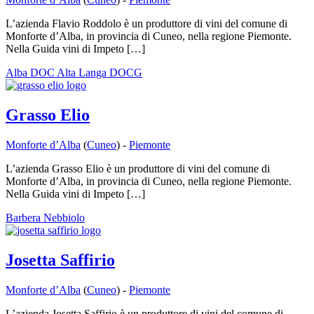
L’azienda Flavio Roddolo è un produttore di vini del comune di
Monforte d’Alba, in provincia di Cuneo, nella regione Piemonte.
Nella Guida vini di Impeto […]
Alba DOC
Alta Langa DOCG
Grasso Elio
Monforte d’Alba
(
Cuneo
) -
Piemonte
L’azienda Grasso Elio è un produttore di vini del comune di
Monforte d’Alba, in provincia di Cuneo, nella regione Piemonte.
Nella Guida vini di Impeto […]
Barbera
Nebbiolo
Josetta Saffirio
Monforte d’Alba
(
Cuneo
) -
Piemonte
L’azienda Josetta Saffirio è un produttore di vini del comune di