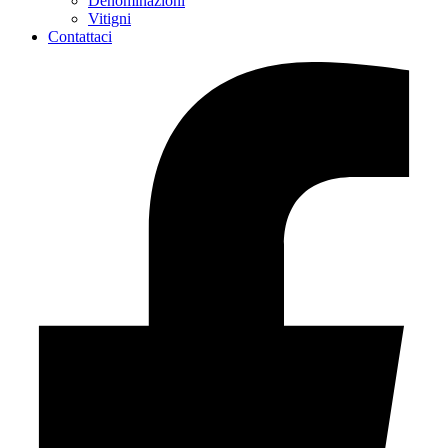
Denominazioni
Vitigni
Contattaci