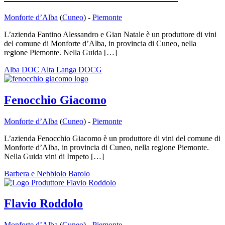
Monforte d’Alba
(
Cuneo
) -
Piemonte
L’azienda Fantino Alessandro e Gian Natale è un produttore di vini
del comune di Monforte d’Alba, in provincia di Cuneo, nella
regione Piemonte. Nella Guida […]
Alba DOC
Alta Langa DOCG
Fenocchio Giacomo
Monforte d’Alba
(
Cuneo
) -
Piemonte
L’azienda Fenocchio Giacomo è un produttore di vini del comune di
Monforte d’Alba, in provincia di Cuneo, nella regione Piemonte.
Nella Guida vini di Impeto […]
Barbera e Nebbiolo
Barolo
Flavio Roddolo
Monforte d’Alba
(
Cuneo
) -
Piemonte