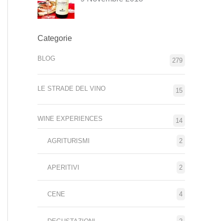
Categorie
BLOG
279
LE STRADE DEL VINO
15
WINE EXPERIENCES
14
AGRITURISMI
2
APERITIVI
2
CENE
4