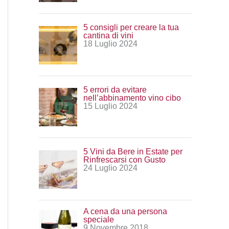
:
5 consigli per creare la tua
cantina di vini
18 Luglio 2024
5 errori da evitare
nell’abbinamento vino cibo
15 Luglio 2024
5 Vini da Bere in Estate per
Rinfrescarsi con Gusto
24 Luglio 2024
A cena da una persona
speciale
9 Novembre 2018