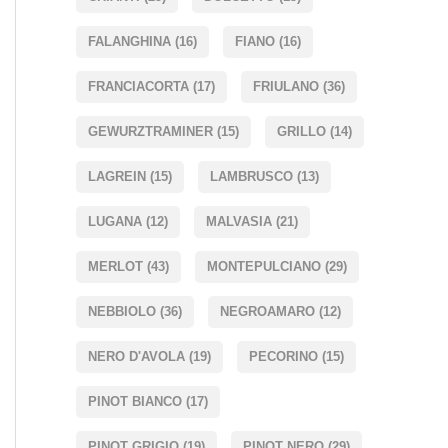
FALANGHINA
(16)
FIANO
(16)
FRANCIACORTA
(17)
FRIULANO
(36)
GEWURZTRAMINER
(15)
GRILLO
(14)
LAGREIN
(15)
LAMBRUSCO
(13)
LUGANA
(12)
MALVASIA
(21)
MERLOT
(43)
MONTEPULCIANO
(29)
NEBBIOLO
(36)
NEGROAMARO
(12)
NERO D'AVOLA
(19)
PECORINO
(15)
PINOT BIANCO
(17)
PINOT GRIGIO
(19)
PINOT NERO
(29)