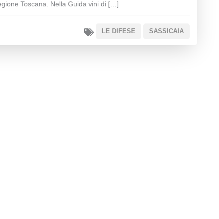
egione Toscana. Nella Guida vini di […]
LE DIFESE
SASSICAIA