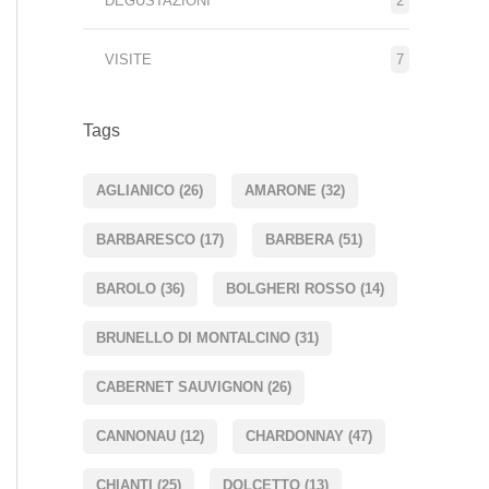
DEGUSTAZIONI
2
VISITE
7
Tags
AGLIANICO
(26)
AMARONE
(32)
BARBARESCO
(17)
BARBERA
(51)
BAROLO
(36)
BOLGHERI ROSSO
(14)
BRUNELLO DI MONTALCINO
(31)
CABERNET SAUVIGNON
(26)
CANNONAU
(12)
CHARDONNAY
(47)
CHIANTI
(25)
DOLCETTO
(13)