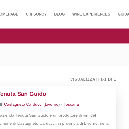
OMEPAGE
CHI SONO?
BLOG
WINE EXPERIENCES
GUIDA
VISUALIZZATI 1-1 DI 1
Tenuta San Guido
Castagneto Carducci
(
Livorno
) -
Toscana
’azienda Tenuta San Guido è un produttore di vini del
omune di Castagneto Carducci, in provincia di Livorno, nella