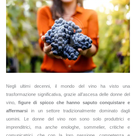
Negli ultimi decenni, il mondo del vino ha visto una
trasformazione significativa, grazie all’ascesa delle donne del
vino,
figure di spicco che hanno saputo conquistare e
affermarsi
in un settore tradizionalmente dominato dagli
uomini. Le donne del vino non sono solo produttrici e
imprenditrici, ma anche enologhe, sommelier, critiche e
comunicatrici, che con la loro passione, competenza e