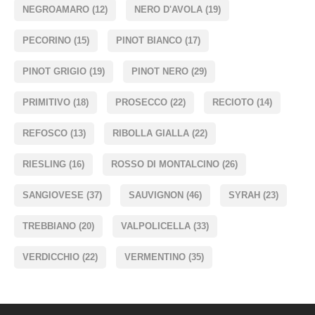
NEGROAMARO
(12)
NERO D'AVOLA
(19)
PECORINO
(15)
PINOT BIANCO
(17)
PINOT GRIGIO
(19)
PINOT NERO
(29)
PRIMITIVO
(18)
PROSECCO
(22)
RECIOTO
(14)
REFOSCO
(13)
RIBOLLA GIALLA
(22)
RIESLING
(16)
ROSSO DI MONTALCINO
(26)
SANGIOVESE
(37)
SAUVIGNON
(46)
SYRAH
(23)
TREBBIANO
(20)
VALPOLICELLA
(33)
VERDICCHIO
(22)
VERMENTINO
(35)