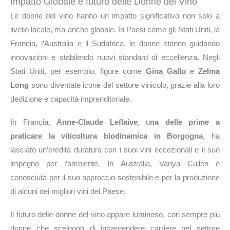
Impatto Globale e futuro delle Donne del Vino
Le donne del vino hanno un impatto significativo non solo a
livello locale, ma anche globale. In Paesi come gli Stati Uniti, la
Francia, l’Australia e il Sudafrica, le donne stanno guidando
innovazioni e stabilendo nuovi standard di eccellenza. Negli
Stati Uniti, per esempio, figure come
Gina Gallo
e
Zelma
Long
sono diventate icone del settore vinicolo, grazie alla loro
dedizione e capacità imprenditoriale.
In Francia,
Anne-Claude Leflaive
, u
na delle prime a
praticare la viticoltura biodinamica in Borgogna
, ha
lasciato un’eredità duratura con i suoi vini eccezionali e il suo
impegno per l’ambiente. In Australia, Vanya Cullen è
conosciuta per il suo approccio sostenibile e per la produzione
di alcuni dei migliori vini del Paese.
Il futuro delle donne del vino appare luminoso, con sempre più
donne che scelgono di intraprendere carriere nel settore