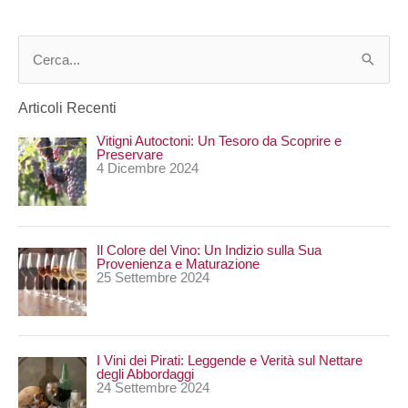
C
e
Articoli Recenti
r
Vitigni Autoctoni: Un Tesoro da Scoprire e
c
Preservare
4 Dicembre 2024
a
:
Il Colore del Vino: Un Indizio sulla Sua
Provenienza e Maturazione
25 Settembre 2024
I Vini dei Pirati: Leggende e Verità sul Nettare
degli Abbordaggi
24 Settembre 2024