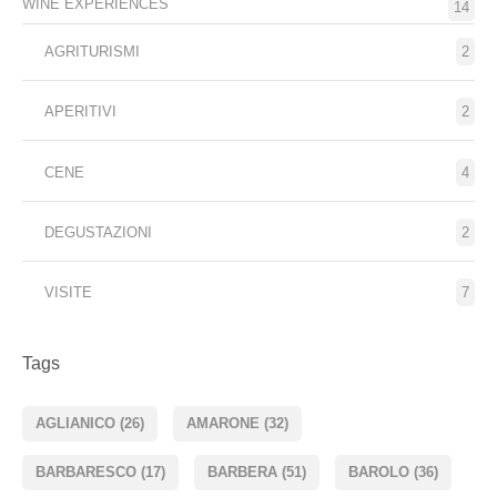
WINE EXPERIENCES
14
AGRITURISMI
2
APERITIVI
2
CENE
4
DEGUSTAZIONI
2
VISITE
7
Tags
AGLIANICO
(26)
AMARONE
(32)
BARBARESCO
(17)
BARBERA
(51)
BAROLO
(36)