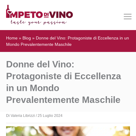
Home
»
Blog
»
Donne del Vino: Protagoniste di Eccellenza in un
Mondo Prevalentemente Maschile
Donne del Vino:
Protagoniste di Eccellenza
in un Mondo
Prevalentemente Maschile
Di Valeria Librizzi
/
25 Luglio 2024