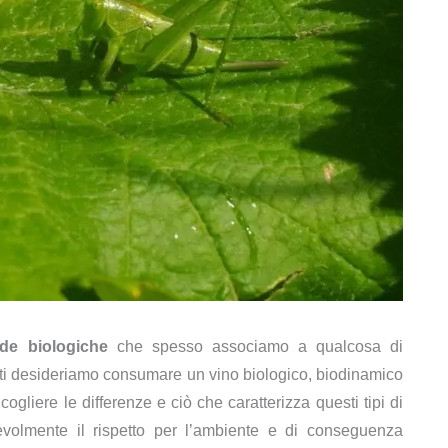
de biologiche
che spesso associamo a qualcosa di
utti desideriamo consumare un vino biologico, biodinamico
ogliere le differenze e ciò che caratterizza questi tipi di
tevolmente il rispetto per l’ambiente e di conseguenza