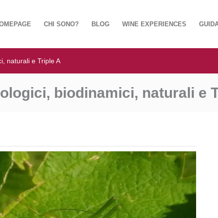
OMEPAGE
CHI SONO?
BLOG
WINE EXPERIENCES
GUIDA
i, naturali e Triple A
ologici, biodinamici, naturali e T