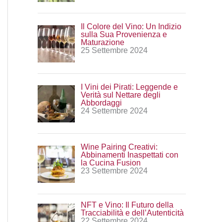
:
Il Colore del Vino: Un Indizio
sulla Sua Provenienza e
Maturazione
25 Settembre 2024
I Vini dei Pirati: Leggende e
Verità sul Nettare degli
Abbordaggi
24 Settembre 2024
Wine Pairing Creativi:
Abbinamenti Inaspettati con
la Cucina Fusion
23 Settembre 2024
NFT e Vino: Il Futuro della
Tracciabilità e dell’Autenticità
22 Settembre 2024