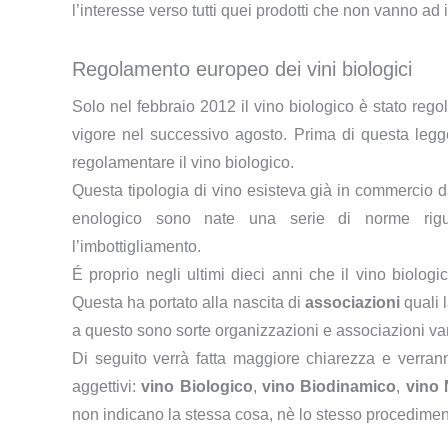
l’interesse verso tutti quei prodotti che non vanno ad in
Regolamento europeo dei vini biologici
Solo nel febbraio 2012 il vino biologico è stato reg
vigore nel successivo agosto. Prima di questa leg
regolamentare il vino biologico.
Questa tipologia di vino esisteva già in commercio da
enologico sono nate una serie di norme riguar
l’imbottigliamento.
É proprio negli ultimi dieci anni che il vino biolog
Questa ha portato alla nascita di
associazioni
quali 
a questo sono sorte organizzazioni e associazioni var
Di seguito verrà fatta maggiore chiarezza e verranno 
aggettivi:
vino Biologico
,
vino Biodinamico
,
vino 
non indicano la stessa cosa, nè lo stesso procediment