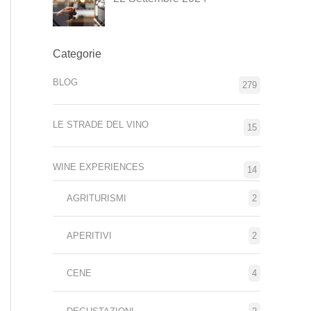
Categorie
BLOG
279
LE STRADE DEL VINO
15
WINE EXPERIENCES
14
AGRITURISMI
2
APERITIVI
2
CENE
4