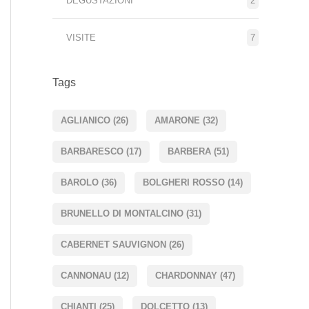
DEGUSTAZIONI
2
VISITE
7
Tags
AGLIANICO
(26)
AMARONE
(32)
BARBARESCO
(17)
BARBERA
(51)
BAROLO
(36)
BOLGHERI ROSSO
(14)
BRUNELLO DI MONTALCINO
(31)
CABERNET SAUVIGNON
(26)
CANNONAU
(12)
CHARDONNAY
(47)
CHIANTI
(25)
DOLCETTO
(13)