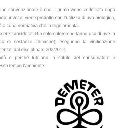
ino convenzionale è che il primo viene certificato dopo
ondo, invece, viene prodotto con l’utilizzo di uva biologica,
’è alcuna normativa che la regolamenta.
ere considerati Bio solo coloro che fanno uso di uve la
zzao di sostanze chimiche); eseguono la vinificazione
entati dal disciplinare 203/2012.
inità e perché tutelano la salute del consumatore e
tesso tempo l’ambiente.