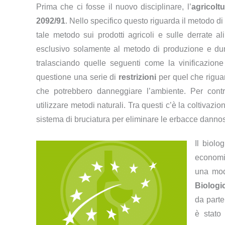
Prima che ci fosse il nuovo disciplinare, l’
agricolt
2092/91
. Nello specifico questo riguarda il metodo di 
tale metodo sui prodotti agricoli e sulle derrate a
esclusivo solamente al metodo di produzione e dun
tralasciando quelle seguenti come la vinificazione 
questione una serie di
restrizioni
per quel che riguarda
che potrebbero danneggiare l’ambiente. Per contra
utilizzare metodi naturali. Tra questi c’è la coltiva
sistema di bruciatura per eliminare le erbacce dannos
Il biolo
economic
una mod
Biologic
da parte
è stato 