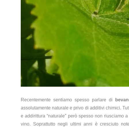
Recentemente sentiamo spesso parlare di
bevan
assolutamente naturale e privo di additivi chimici. T
e addirittura “naturale” però spesso non riusciamo a c
vino. Soprattutto negli ultimi anni è cresciuto no