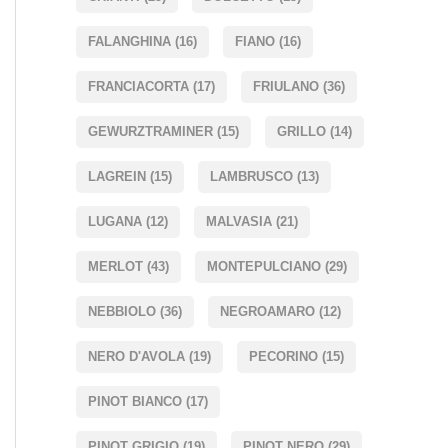
FALANGHINA
(16)
FIANO
(16)
FRANCIACORTA
(17)
FRIULANO
(36)
GEWURZTRAMINER
(15)
GRILLO
(14)
LAGREIN
(15)
LAMBRUSCO
(13)
LUGANA
(12)
MALVASIA
(21)
MERLOT
(43)
MONTEPULCIANO
(29)
NEBBIOLO
(36)
NEGROAMARO
(12)
NERO D'AVOLA
(19)
PECORINO
(15)
PINOT BIANCO
(17)
PINOT GRIGIO
(19)
PINOT NERO
(29)