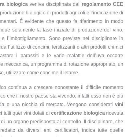
ura biologica
veniva disciplinata dal
regolamento CEE
produzione biologico di prodotti agricoli e l’indicazione di
limentari. É evidente che questo fa riferimento in modo
que solamente la fase iniziale di produzione del vino,
e l’imbottigliamento. Sono previste nel disciplinare in
 l’utilizzo di concimi, fertilizzanti o altri prodotti chimici
stare i parassiti e le varie malattie dell’uva occorre
zione meccanica, un programma di rotazione appropriato, un
e, utilizzare come concime il letame.
gico continua a crescere nonostante il difficile momento
o che il nostro paese sta vivendo, infatti esso non è più
a o una nicchia di mercato. Vengono considerati
vini
i
tutti quei vini dotati di
certificazione biologica
ricevuta
 di un organo predisposto al controllo. Il disciplinare, che
redatto da diversi enti certificatori, indica tutte quelle