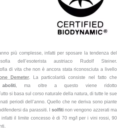
anno più complesse, infatti per sposare la tendenza del
ia dell’esoterista austriaco Rudolf Steiner.
ofia di vita che non è ancora stata riconosciuta a livello
ione Demeter
. La particolarità consiste nel fatto che
e
aboliti
, ma oltre a questo viene ridotto
Tutto si basa sul corso naturale della natura, di tutte le sue
minati periodi dell’anno. Quello che ne deriva sono piante
difendersi da parassiti. I
solfiti
non vengono azzerati ma
infatti il limite concesso è di 70 mg/l per i vini rossi, 90
ti.