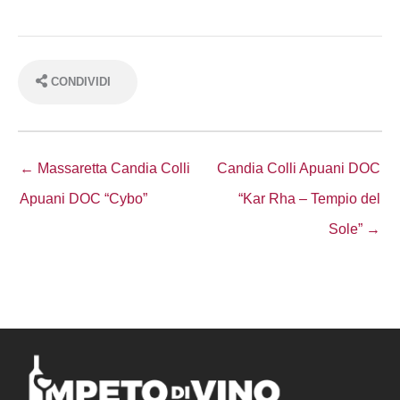
CONDIVIDI
← Massaretta Candia Colli
Candia Colli Apuani DOC
Apuani DOC “Cybo”
“Kar Rha – Tempio del
Sole” →