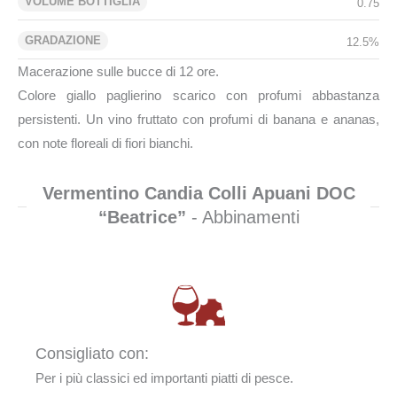
VOLUME BOTTIGLIA
0.75
GRADAZIONE
12.5%
Macerazione sulle bucce di 12 ore.
Colore giallo paglierino scarico con profumi abbastanza
persistenti. Un vino fruttato con profumi di banana e ananas,
con note floreali di fiori bianchi.
Vermentino Candia Colli Apuani DOC
“Beatrice”
- Abbinamenti
Consigliato con:
Per i più classici ed importanti piatti di pesce.