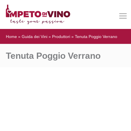
Home
»
Guida dei Vini
»
Produttori
»
Tenuta Poggio Verrano
Tenuta Poggio Verrano