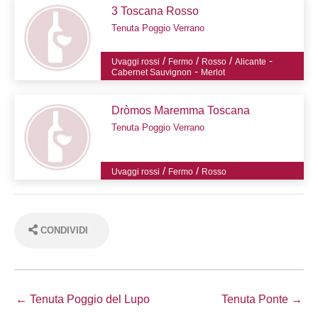
3 Toscana Rosso
Tenuta Poggio Verrano
/
/
/
-
Uvaggi rossi
Fermo
Rosso
Alicante
-
Cabernet Sauvignon
Merlot
Dròmos Maremma Toscana
Tenuta Poggio Verrano
/
/
Uvaggi rossi
Fermo
Rosso
CONDIVIDI
← Tenuta Poggio del Lupo
Tenuta Ponte →