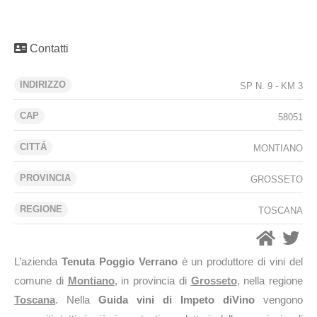
Contatti
INDIRIZZO
SP N. 9 - KM 3
CAP
58051
CITTÁ
MONTIANO
PROVINCIA
GROSSETO
REGIONE
TOSCANA
L’azienda
Tenuta Poggio Verrano
è un produttore di vini del
comune di
Montiano
, in provincia di
Grosseto
, nella regione
Toscana
. Nella
Guida vini di Impeto diVino
vengono