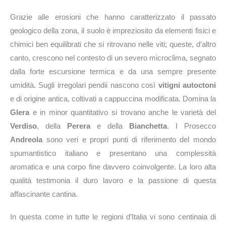
Grazie alle erosioni che hanno caratterizzato il passato
geologico della zona, il suolo è impreziosito da elementi fisici e
chimici ben equilibrati che si ritrovano nelle viti; queste, d’altro
canto, crescono nel contesto di un severo microclima, segnato
dalla forte escursione termica e da una sempre presente
umidità. Sugli irregolari pendii nascono così
vitigni autoctoni
e di origine antica, coltivati a cappuccina modificata. Domina la
Glera
e in minor quantitativo si trovano anche le varietà del
Verdiso
, della
Perera
e della
Bianchetta
. I Prosecco
Andreola
sono veri e propri punti di riferimento del mondo
spumantistico italiano e presentano una complessità
aromatica e una corpo fine davvero coinvolgente. La loro alta
qualità testimonia il duro lavoro e la passione di questa
affascinante cantina.
In questa come in tutte le regioni d’Italia vi sono centinaia di