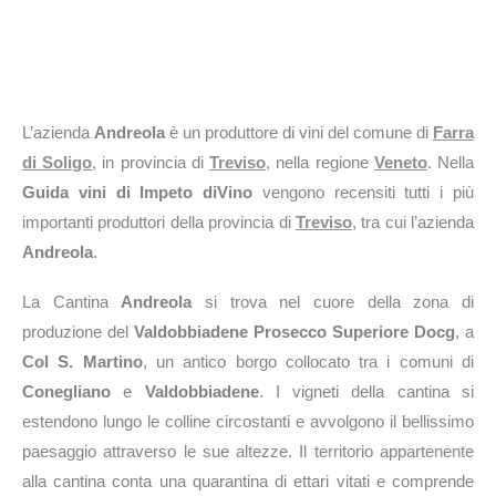
L’azienda
Andreola
è un produttore di vini del comune di
Farra
di Soligo
, in provincia di
Treviso
, nella regione
Veneto
. Nella
Guida vini di Impeto diVino
vengono recensiti tutti i più
importanti produttori della provincia di
Treviso
, tra cui l’azienda
Andreola
.
La Cantina
Andreola
si trova nel cuore della zona di
produzione del
Valdobbiadene Prosecco Superiore Docg
, a
Col S. Martino
, un antico borgo collocato tra i comuni di
Conegliano
e
Valdobbiadene
. I vigneti della cantina si
estendono lungo le colline circostanti e avvolgono il bellissimo
paesaggio attraverso le sue altezze. Il territorio appartenente
alla cantina conta una quarantina di ettari vitati e comprende