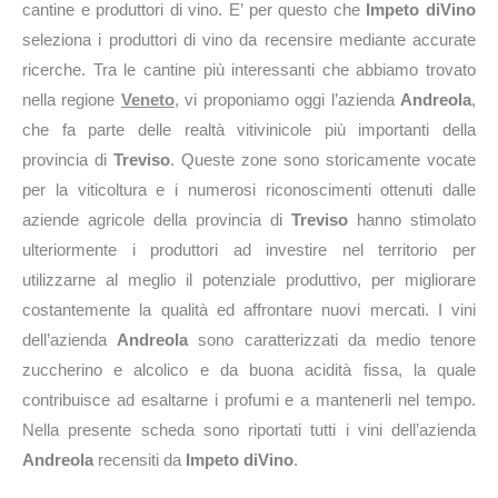
cantine e produttori di vino. E’ per questo che
Impeto diVino
seleziona i produttori di vino da recensire mediante accurate
ricerche. Tra le cantine più interessanti che abbiamo trovato
nella regione
Veneto
, vi proponiamo oggi l’azienda
Andreola
,
che fa parte delle realtà vitivinicole più importanti della
provincia di
Treviso
. Queste zone sono storicamente vocate
per la viticoltura e i numerosi riconoscimenti ottenuti dalle
aziende agricole della provincia di
Treviso
hanno stimolato
ulteriormente i produttori ad investire nel territorio per
utilizzarne al meglio il potenziale produttivo, per migliorare
costantemente la qualità ed affrontare nuovi mercati. I vini
dell’azienda
Andreola
sono caratterizzati da medio tenore
zuccherino e alcolico e da buona acidità fissa, la quale
contribuisce ad esaltarne i profumi e a mantenerli nel tempo.
Nella presente scheda sono riportati tutti i vini dell’azienda
Andreola
recensiti da
Impeto diVino
.