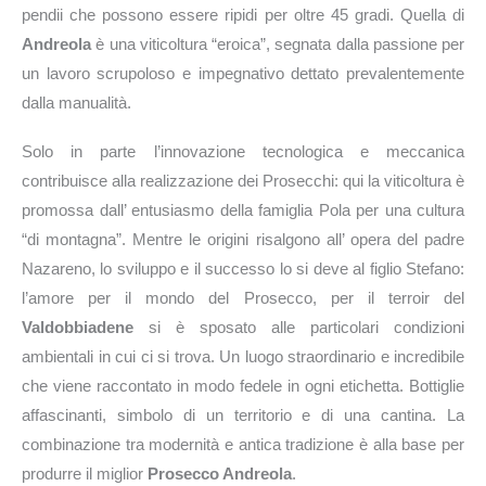
pendii che possono essere ripidi per oltre 45 gradi. Quella di
Andreola
è una viticoltura “eroica”, segnata dalla passione per
un lavoro scrupoloso e impegnativo dettato prevalentemente
dalla manualità.
Solo in parte l’innovazione tecnologica e meccanica
contribuisce alla realizzazione dei Prosecchi: qui la viticoltura è
promossa dall’ entusiasmo della famiglia Pola per una cultura
“di montagna”. Mentre le origini risalgono all’ opera del padre
Nazareno, lo sviluppo e il successo lo si deve al figlio Stefano:
l’amore per il mondo del Prosecco, per il terroir del
Valdobbiadene
si è sposato alle particolari condizioni
ambientali in cui ci si trova. Un luogo straordinario e incredibile
che viene raccontato in modo fedele in ogni etichetta. Bottiglie
affascinanti, simbolo di un territorio e di una cantina. La
combinazione tra modernità e antica tradizione è alla base per
produrre il miglior
Prosecco Andreola
.