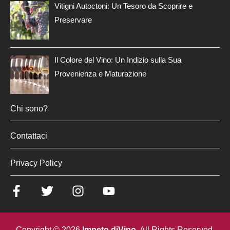
Vitigni Autoctoni: Un Tesoro da Scoprire e
Preservare
Il Colore del Vino: Un Indizio sulla Sua
Provenienza e Maturazione
Chi sono?
Contattaci
Privacy Policy
Copyright © 2026
Impeto diVino
. All Rights Reserved.