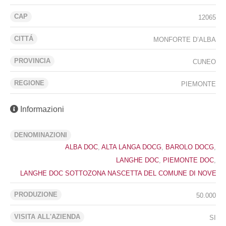
CAP
12065
CITTÁ
MONFORTE D’ALBA
PROVINCIA
CUNEO
REGIONE
PIEMONTE
Informazioni
DENOMINAZIONI
ALBA DOC
,
ALTA LANGA DOCG
,
BAROLO DOCG
,
LANGHE DOC
,
PIEMONTE DOC
,
LANGHE DOC SOTTOZONA NASCETTA DEL COMUNE DI NOVELL
PRODUZIONE
50.000
VISITA ALL'AZIENDA
SI