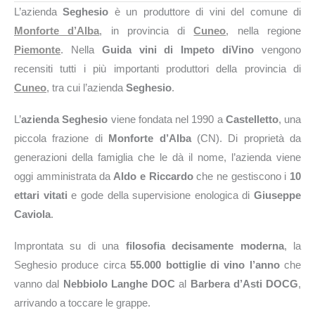
L’azienda
Seghesio
è un produttore di vini del comune di
Monforte d’Alba
, in provincia di
Cuneo
, nella regione
Piemonte
. Nella
Guida vini di Impeto diVino
vengono
recensiti tutti i più importanti produttori della provincia di
Cuneo
, tra cui l’azienda
Seghesio
.
L’
azienda Seghesio
viene fondata nel 1990 a
Castelletto
, una
piccola frazione di
Monforte d’Alba
(CN). Di proprietà da
generazioni della famiglia che le dà il nome, l’azienda viene
oggi amministrata da
Aldo e Riccardo
che ne gestiscono i
10
ettari vitati
e gode della supervisione enologica di
Giuseppe
Caviola
.
Improntata su di una
filosofia decisamente moderna
, la
Seghesio produce circa
55.000 bottiglie di vino l’anno
che
vanno dal
Nebbiolo Langhe DOC
al
Barbera d’Asti DOCG
,
arrivando a toccare le grappe.