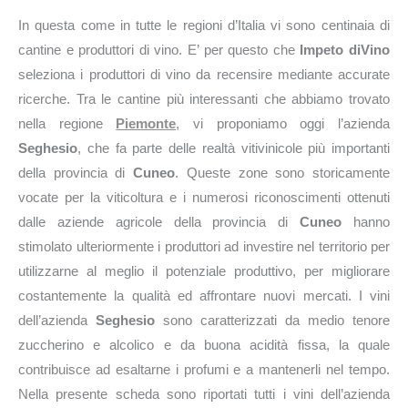
In questa come in tutte le regioni d’Italia vi sono centinaia di
cantine e produttori di vino. E’ per questo che
Impeto diVino
seleziona i produttori di vino da recensire mediante accurate
ricerche. Tra le cantine più interessanti che abbiamo trovato
nella regione
Piemonte
, vi proponiamo oggi l’azienda
Seghesio
, che fa parte delle realtà vitivinicole più importanti
della provincia di
Cuneo
. Queste zone sono storicamente
vocate per la viticoltura e i numerosi riconoscimenti ottenuti
dalle aziende agricole della provincia di
Cuneo
hanno
stimolato ulteriormente i produttori ad investire nel territorio per
utilizzarne al meglio il potenziale produttivo, per migliorare
costantemente la qualità ed affrontare nuovi mercati. I vini
dell’azienda
Seghesio
sono caratterizzati da medio tenore
zuccherino e alcolico e da buona acidità fissa, la quale
contribuisce ad esaltarne i profumi e a mantenerli nel tempo.
Nella presente scheda sono riportati tutti i vini dell’azienda