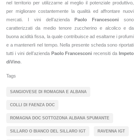
nel territorio per utilizzarne al meglio il potenziale produttivo,
per migliorare costantemente la qualità ed affrontare nuovi
mercati. I vini dell’azienda
Paolo Francesconi
sono
caratterizzati da medio tenore zuccherino e alcolico e da
buona acidità fissa, la quale contribuisce ad esaltarne i profumi
e a mantenerli nel tempo. Nella presente scheda sono riportati
tutti i vini dell’azienda
Paolo Francesconi
recensiti da
Impeto
diVino
.
Tags
SANGIOVESE DI ROMAGNA E ALBANA
COLLI DI FAENZA DOC
ROMAGNA DOC SOTTOZONA ALBANA SPUMANTE
SILLARO O BIANCO DEL SILLARO IGT
RAVENNA IGT