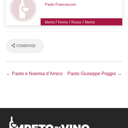
Paolo Francesconi
/
/
/
Merlot
Fermo
Rosso
Merlot
CONDIVIDI
← Paolo e Noemia d’Amico
Paolo Giuseppe Poggio →