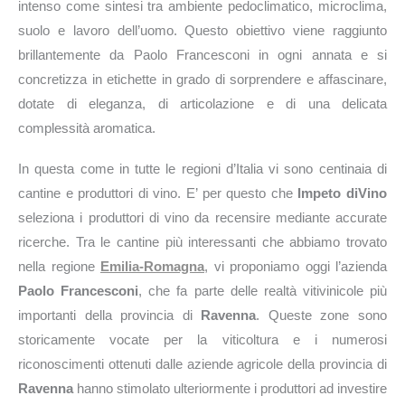
intenso come sintesi tra ambiente pedoclimatico, microclima,
suolo e lavoro dell’uomo. Questo obiettivo viene raggiunto
brillantemente da Paolo Francesconi in ogni annata e si
concretizza in etichette in grado di sorprendere e affascinare,
dotate di eleganza, di articolazione e di una delicata
complessità aromatica.
In questa come in tutte le regioni d’Italia vi sono centinaia di
cantine e produttori di vino. E’ per questo che
Impeto diVino
seleziona i produttori di vino da recensire mediante accurate
ricerche. Tra le cantine più interessanti che abbiamo trovato
nella regione
Emilia-Romagna
, vi proponiamo oggi l’azienda
Paolo Francesconi
, che fa parte delle realtà vitivinicole più
importanti della provincia di
Ravenna
. Queste zone sono
storicamente vocate per la viticoltura e i numerosi
riconoscimenti ottenuti dalle aziende agricole della provincia di
Ravenna
hanno stimolato ulteriormente i produttori ad investire