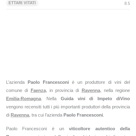
ETTARI VITATI
8.5
L’azienda
Paolo Francesconi
è un produttore di vini del
comune di
Faenza
, in provincia di
Ravenna
, nella regione
Emilia-Romagna
. Nella
Guida vini di Impeto diVino
vengono recensiti tutti i più importanti produttori della provincia
di
Ravenna
, tra cui l’azienda
Paolo Francesconi
.
Paolo Francesconi è un
viticoltore autentico della