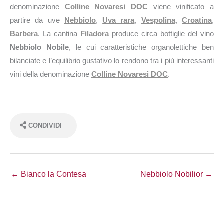
denominazione
Colline Novaresi DOC
viene vinificato a
partire da uve
Nebbiolo
,
Uva rara
,
Vespolina
,
Croatina
,
Barbera
. La cantina
Filadora
produce circa
bottiglie del vino
Nebbiolo Nobile
, le cui caratteristiche organolettiche ben
bilanciate e l’equilibrio gustativo lo rendono tra i più interessanti
vini della denominazione
Colline Novaresi DOC
.
CONDIVIDI
← Bianco la Contesa
Nebbiolo Nobilior →