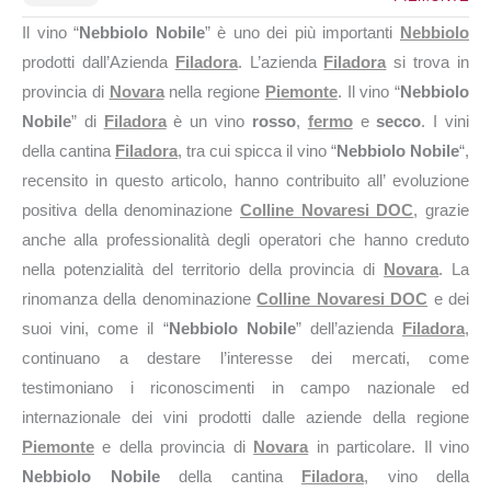
Il vino “
Nebbiolo Nobile
” è uno dei più importanti
Nebbiolo
prodotti dall’Azienda
Filadora
. L’azienda
Filadora
si trova in
provincia di
Novara
nella regione
Piemonte
. Il vino “
Nebbiolo
Nobile
” di
Filadora
è un vino
rosso
,
fermo
e
secco
. I vini
della cantina
Filadora
, tra cui spicca il vino “
Nebbiolo Nobile
“,
recensito in questo articolo, hanno contribuito all’ evoluzione
positiva della denominazione
Colline Novaresi DOC
, grazie
anche alla professionalità degli operatori che hanno creduto
nella potenzialità del territorio della provincia di
Novara
. La
rinomanza della denominazione
Colline Novaresi DOC
e dei
suoi vini, come il “
Nebbiolo Nobile
” dell’azienda
Filadora
,
continuano a destare l’interesse dei mercati, come
testimoniano i riconoscimenti in campo nazionale ed
internazionale dei vini prodotti dalle aziende della regione
Piemonte
e della provincia di
Novara
in particolare. Il vino
Nebbiolo Nobile
della cantina
Filadora
, vino della