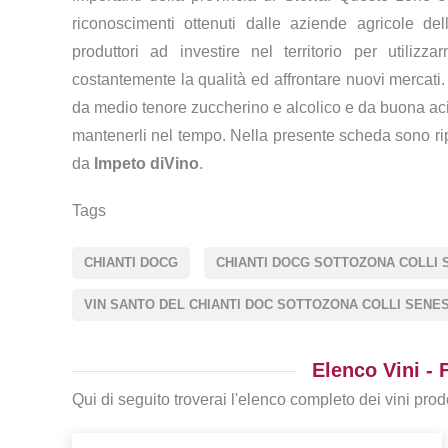
riconoscimenti ottenuti dalle aziende agricole de
produttori ad investire nel territorio per utilizz
costantemente la qualità ed affrontare nuovi mercati. 
da medio tenore zuccherino e alcolico e da buona acidi
mantenerli nel tempo. Nella presente scheda sono ripor
da
Impeto diVino
.
Tags
CHIANTI DOCG
CHIANTI DOCG SOTTOZONA COLLI 
VIN SANTO DEL CHIANTI DOC SOTTOZONA COLLI SENES
Elenco Vini - F
Qui di seguito troverai l'elenco completo dei vini prodo