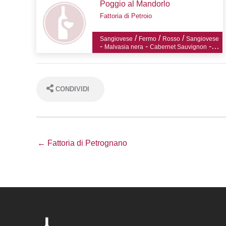
Poggio al Mandorlo
Fattoria di Petroio
/
/
/
Sangiovese
Fermo
Rosso
Sangiovese
-
-
-
Malvasia nera
Cabernet Sauvignon
Colorino
CONDIVIDI
← Fattoria di Petrognano