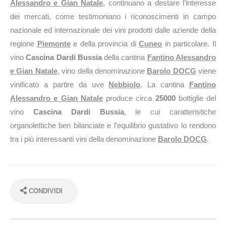
Alessandro e Gian Natale
, continuano a destare l’interesse
dei mercati, come testimoniano i riconoscimenti in campo
nazionale ed internazionale dei vini prodotti dalle aziende della
regione
Piemonte
e della provincia di
Cuneo
in particolare. Il
vino
Cascina Dardi Bussia
della cantina
Fantino Alessandro
e Gian Natale
, vino della denominazione
Barolo DOCG
viene
vinificato a partire da uve
Nebbiolo
. La cantina
Fantino
Alessandro e Gian Natale
produce circa
25000
bottiglie del
vino
Cascina Dardi Bussia
, le cui caratteristiche
organolettiche ben bilanciate e l’equilibrio gustativo lo rendono
tra i più interessanti vini della denominazione
Barolo DOCG
.
CONDIVIDI