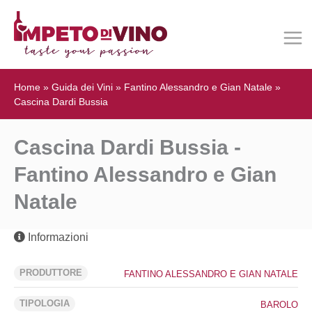
Home
»
Guida dei Vini
»
Fantino Alessandro e Gian Natale
»
Cascina Dardi Bussia
Cascina Dardi Bussia -
Fantino Alessandro e Gian
Natale
Informazioni
PRODUTTORE
FANTINO ALESSANDRO E GIAN NATALE
TIPOLOGIA
BAROLO