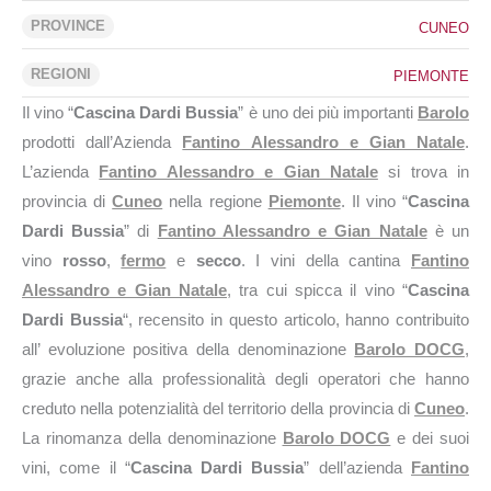
PROVINCE
CUNEO
REGIONI
PIEMONTE
Il vino “
Cascina Dardi Bussia
” è uno dei più importanti
Barolo
prodotti dall’Azienda
Fantino Alessandro e Gian Natale
.
L’azienda
Fantino Alessandro e Gian Natale
si trova in
provincia di
Cuneo
nella regione
Piemonte
. Il vino “
Cascina
Dardi Bussia
” di
Fantino Alessandro e Gian Natale
è un
vino
rosso
,
fermo
e
secco
. I vini della cantina
Fantino
Alessandro e Gian Natale
, tra cui spicca il vino “
Cascina
Dardi Bussia
“, recensito in questo articolo, hanno contribuito
all’ evoluzione positiva della denominazione
Barolo DOCG
,
grazie anche alla professionalità degli operatori che hanno
creduto nella potenzialità del territorio della provincia di
Cuneo
.
La rinomanza della denominazione
Barolo DOCG
e dei suoi
vini, come il “
Cascina Dardi Bussia
” dell’azienda
Fantino