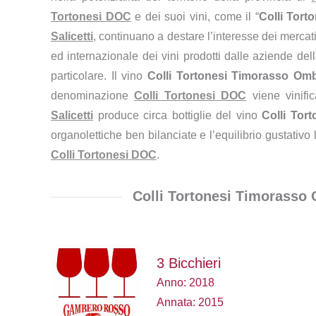
Tortonesi DOC
e dei suoi vini, come il “
Colli Tor
Salicetti
, continuano a destare l’interesse dei merca
ed internazionale dei vini prodotti dalle aziende de
particolare. Il vino
Colli Tortonesi Timorasso Om
denominazione
Colli Tortonesi DOC
viene vinifi
Salicetti
produce circa
bottiglie del vino
Colli Tor
organolettiche ben bilanciate e l’equilibrio gustativo
Colli Tortonesi DOC
.
Colli Tortonesi Timorasso
3 Bicchieri
Anno: 2018
Annata: 2015