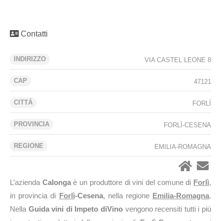
Contatti
INDIRIZZO
VIA CASTEL LEONE 8
CAP
47121
CITTÁ
FORLÌ
PROVINCIA
FORLÌ-CESENA
REGIONE
EMILIA-ROMAGNA
L’azienda
Calonga
è un produttore di vini del comune di
Forlì
,
in provincia di
Forlì
-Cesena
, nella regione
Emilia-Romagna
.
Nella
Guida vini di Impeto diVino
vengono recensiti tutti i più