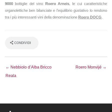
9000
bottiglie del vino
Roero Arneis
, le cui caratteristiche
organolettiche ben bilanciate e l’equilibrio gustativo lo rendono
tra i più interessanti vini della denominazione
Roero DOCG
.
CONDIVIDI
← Nebbiolo d’Alba Bricco
Roero Monvijé →
Reala