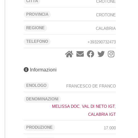
CITTÁ
CROTONE
PROVINCIA
CROTONE
REGIONE
CALABRIA
TELEFONO
+393290732473
Informazioni
ENOLOGO
FRANCESCO DE FRANCO
DENOMINAZIONI
MELISSA DOC
,
VAL DI NETO IGT
,
CALABRIA IGT
PRODUZIONE
17.000