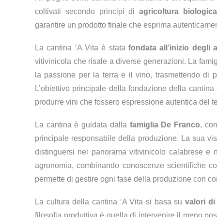
coltivati secondo principi di
agricoltura biologica
garantire un prodotto finale che esprima autenticamente
La cantina ‘A Vita è stata
fondata all’inizio degli
vitivinicola che risale a diverse generazioni. La fami
la passione per la terra e il vino, trasmettendo di p
L’obiettivo principale della fondazione della cantina e
produrre vini che fossero espressione autentica del ter
La cantina è guidata dalla
famiglia De Franco
, co
principale responsabile della produzione. La sua vis
distinguersi nel panorama vitivinicolo calabrese e
agronomia, combinando conoscenze scientifiche con i
permette di gestire ogni fase della produzione con 
La cultura della cantina ‘A Vita si basa su
valori di
filosofia produttiva è quella di intervenire il meno po