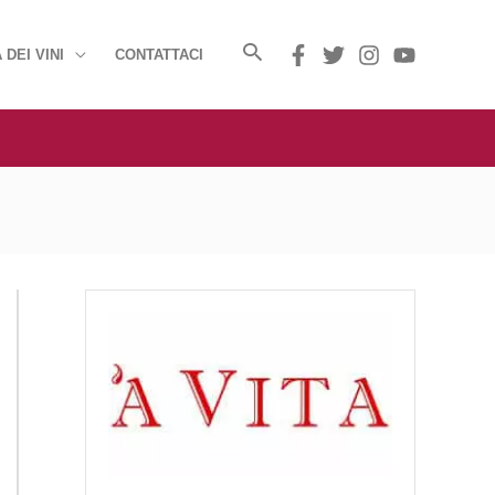
 DEI VINI
CONTATTACI