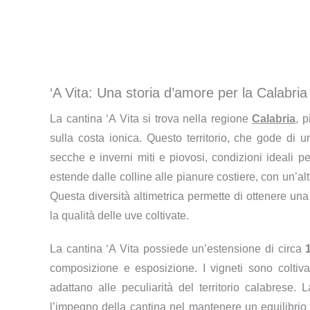
‘A Vita: Una storia d’amore per la Calabria 
La cantina ‘A Vita si trova nella regione
Calabria
, 
sulla costa ionica. Questo territorio, che gode di u
secche e inverni miti e piovosi, condizioni ideali pe
estende dalle colline alle pianure costiere, con un’al
Questa diversità altimetrica permette di ottenere una
la qualità delle uve coltivate.
La cantina ‘A Vita possiede un’estensione di circa
composizione e esposizione. I vigneti sono coltiva
adattano alle peculiarità del territorio calabrese. L
l’impegno della cantina nel mantenere un equilibrio 