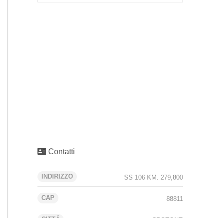
Contatti
INDIRIZZO
SS 106 KM. 279,800
CAP
88811