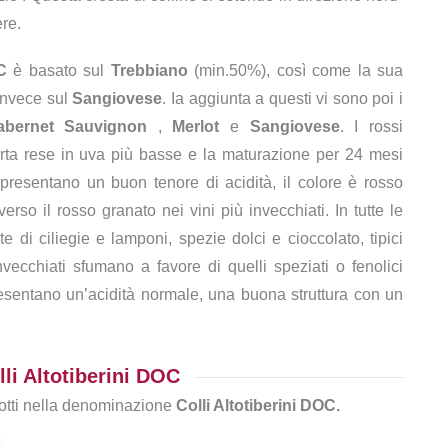
re.
C
è basato sul
Trebbiano
(min.50%), così come la sua
invece sul
Sangiovese
. Ia aggiunta a questi vi sono poi i
abernet
Sauvignon
,
Merlot
e
Sangiovese
. I rossi
rta rese in uva più basse e la maturazione per 24 mesi
presentano un buon tenore di acidità, il colore è rosso
so il rosso granato nei vini più invecchiati. In tutte le
te di ciliegie e lamponi, spezie dolci e cioccolato, tipici
invecchiati sfumano a favore di quelli speziati o fenolici
sentano un’acidità normale, una buona struttura con un
lli Altotiberini DOC
odotti nella denominazione
Colli Altotiberini DOC.