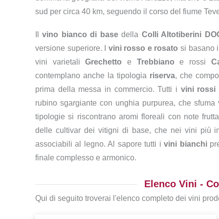
sud per circa 40 km, seguendo il corso del fiume Teve
Il
vino bianco di base
della
Colli Altotiberini DO
versione superiore. I
vini rosso e rosato
si basano 
vini varietali
Grechetto
e
Trebbiano
e rossi
C
contemplano anche la tipologia
riserva
, che compo
prima della messa in commercio. Tutti i
vini rossi
rubino sgargiante con unghia purpurea, che sfuma ver
tipologie si riscontrano aromi floreali con note frutta
delle cultivar dei vitigni di base, che nei vini più 
associabili al legno. Al sapore tutti i
vini bianchi
pre
finale complesso e armonico.
Elenco Vini - Co
Qui di seguito troverai l'elenco completo dei vini pr