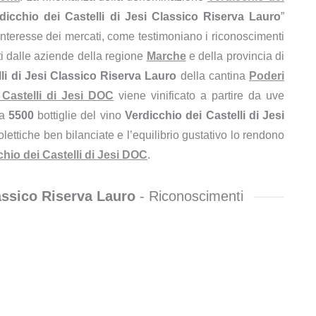
dicchio dei Castelli di Jesi Classico Riserva Lauro
”
’interesse dei mercati, come testimoniano i riconoscimenti
ti dalle aziende della regione
Marche
e della provincia di
li di Jesi Classico Riserva Lauro
della cantina
Poderi
 Castelli di Jesi DOC
viene vinificato a partire da uve
ca
5500
bottiglie del vino
Verdicchio dei Castelli di Jesi
nolettiche ben bilanciate e l’equilibrio gustativo lo rendono
chio dei Castelli di Jesi DOC
.
lassico Riserva Lauro
- Riconoscimenti