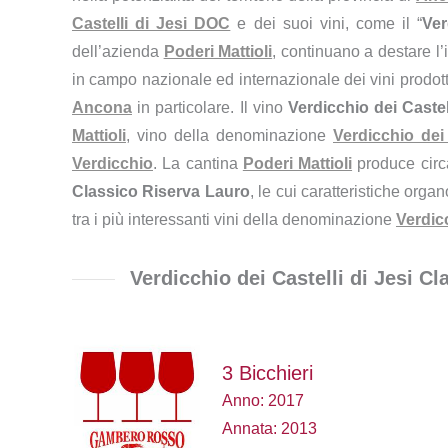
Castelli di Jesi DOC
e dei suoi vini, come il “
Ver
dell’azienda
Poderi Mattioli
, continuano a destare l
in campo nazionale ed internazionale dei vini prodot
Ancona
in particolare. Il vino
Verdicchio dei Castel
Mattioli
, vino della denominazione
Verdicchio dei
Verdicchio
. La cantina
Poderi Mattioli
produce cir
Classico Riserva Lauro
, le cui caratteristiche orga
tra i più interessanti vini della denominazione
Verdic
Verdicchio dei Castelli di Jesi C
3 Bicchieri
Anno: 2017
Annata: 2013