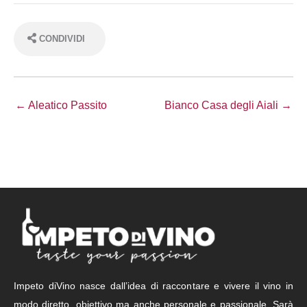
CONDIVIDI
← Aleatico Passito
Bianco Casa degli Aiali →
Impeto diVino nasce dall’idea di raccontare e vivere il vino in
modo diretto, obiettivo ma anche personale e passionale. Sarà