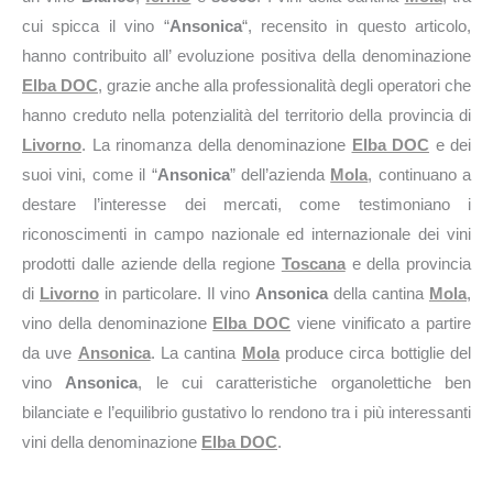
cui spicca il vino “
Ansonica
“, recensito in questo articolo,
hanno contribuito all’ evoluzione positiva della denominazione
Elba DOC
, grazie anche alla professionalità degli operatori che
hanno creduto nella potenzialità del territorio della provincia di
Livorno
. La rinomanza della denominazione
Elba DOC
e dei
suoi vini, come il “
Ansonica
” dell’azienda
Mola
, continuano a
destare l’interesse dei mercati, come testimoniano i
riconoscimenti in campo nazionale ed internazionale dei vini
prodotti dalle aziende della regione
Toscana
e della provincia
di
Livorno
in particolare. Il vino
Ansonica
della cantina
Mola
,
vino della denominazione
Elba DOC
viene vinificato a partire
da uve
Ansonica
. La cantina
Mola
produce circa
bottiglie del
vino
Ansonica
, le cui caratteristiche organolettiche ben
bilanciate e l’equilibrio gustativo lo rendono tra i più interessanti
vini della denominazione
Elba DOC
.