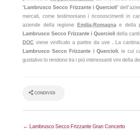
“
Lambrusco Secco Frizzante i Quercioli
” dell’azi
mercati, come testimoniano i riconoscimenti in cam
aziende della regione
Emilia-Romagna
e della p
Lambrusco Secco Frizzante i Quercioli
della cant
DOC
viene vinificato a partire da uve . La cantin
Lambrusco Secco Frizzante i Quercioli
, le cui c
gustativo lo rendono tra i più interessanti vini della
CONDIVIDI
← Lambrusco Secco Frizzante Gran Concerto