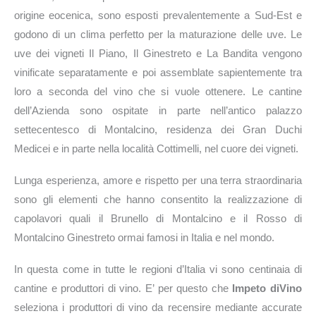
origine eocenica, sono esposti prevalentemente a Sud-Est e
godono di un clima perfetto per la maturazione delle uve. Le
uve dei vigneti Il Piano, Il Ginestreto e La Bandita vengono
vinificate separatamente e poi assemblate sapientemente tra
loro a seconda del vino che si vuole ottenere. Le cantine
dell’Azienda sono ospitate in parte nell’antico palazzo
settecentesco di Montalcino, residenza dei Gran Duchi
Medicei e in parte nella località Cottimelli, nel cuore dei vigneti.
Lunga esperienza, amore e rispetto per una terra straordinaria
sono gli elementi che hanno consentito la realizzazione di
capolavori quali il Brunello di Montalcino e il Rosso di
Montalcino Ginestreto ormai famosi in Italia e nel mondo.
In questa come in tutte le regioni d’Italia vi sono centinaia di
cantine e produttori di vino. E’ per questo che
Impeto diVino
seleziona i produttori di vino da recensire mediante accurate