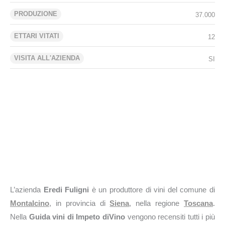
PRODUZIONE
37.000
ETTARI VITATI
12
VISITA ALL'AZIENDA
SI
L’azienda
Eredi Fuligni
è un produttore di vini del comune di
Montalcino
, in provincia di
Siena
, nella regione
Toscana
.
Nella
Guida vini di Impeto diVino
vengono recensiti tutti i più