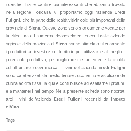
ricerche. Tra le cantine più interessanti che abbiamo trovato
nella regione
Toscana
, vi proponiamo oggi l’azienda
Eredi
Fuligni
, che fa parte delle realtà vitivinicole più importanti della
provincia di
Siena
. Queste zone sono storicamente vocate per
la viticoltura e i numerosi riconoscimenti ottenuti dalle aziende
agricole della provincia di
Siena
hanno stimolato ulteriormente
i produttori ad investire nel territorio per utilizzarne al meglio il
potenziale produttivo, per migliorare costantemente la qualità
ed affrontare nuovi mercati. I vini dell’azienda
Eredi Fuligni
sono caratterizzati da medio tenore zuccherino e alcolico e da
buona acidità fissa, la quale contribuisce ad esaltarne i profumi
e a mantenerli nel tempo. Nella presente scheda sono riportati
tutti i vini dell’azienda
Eredi Fuligni
recensiti da
Impeto
diVino
.
Tags