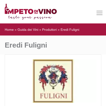
Home
»
Guida dei Vini
»
Produttori
»
Eredi Fuligni
Eredi Fuligni