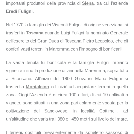
importanti produttori della provincia di
Siena
, tra cui l’azienda
Eredi Fuligni
.
Nel 1770 la famiglia dei Visconti Fuligni, di origine veneziana, si
trasferì in
Toscana
quando Luigi Fuligni fu nominato Generale
dell’esercito del Gran Duca di Toscana Pietro Leopoldo, che gli
conferì vasti terreni in Maremma con l’impegno di bonificarli.
La vasta tenuta fu bonificata e la famiglia Fuligni impiantò
vigneti e iniziò la produzione di vini nella Maremma, soprattutto
a Scansano. All’inizio del 1900 Giovanni Maria Fuligni si
trasferì a
Montalcino
ed iniziò ad acquistare terreni in quella
zona. Oggi l’Azienda è di circa 100 ettari, di cui 10 coltivati a
vigneto, sono situati in una zona particolarmente vocata per la
coltivazione del Sangiovese, in località Cottimelli, ad
un’altitudine che varia tra i 380 e i 450 metri sul livello del mare.
I terreni, costituiti prevalentemente da scheletro sassoso di