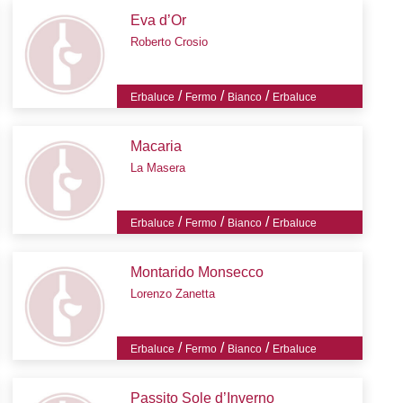
Eva d’Or
Roberto Crosio
/
/
/
Erbaluce
Fermo
Bianco
Erbaluce
Macaria
La Masera
/
/
/
Erbaluce
Fermo
Bianco
Erbaluce
Montarido Monsecco
Lorenzo Zanetta
/
/
/
Erbaluce
Fermo
Bianco
Erbaluce
Passito Sole d’Inverno