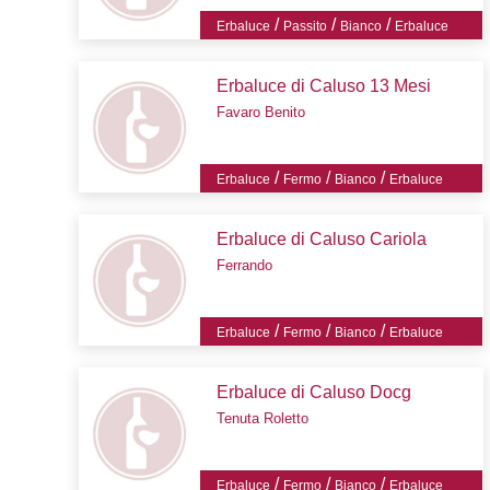
/
/
/
Erbaluce
Passito
Bianco
Erbaluce
Erbaluce di Caluso 13 Mesi
Favaro Benito
/
/
/
Erbaluce
Fermo
Bianco
Erbaluce
Erbaluce di Caluso Cariola
Ferrando
/
/
/
Erbaluce
Fermo
Bianco
Erbaluce
Erbaluce di Caluso Docg
Tenuta Roletto
/
/
/
Erbaluce
Fermo
Bianco
Erbaluce