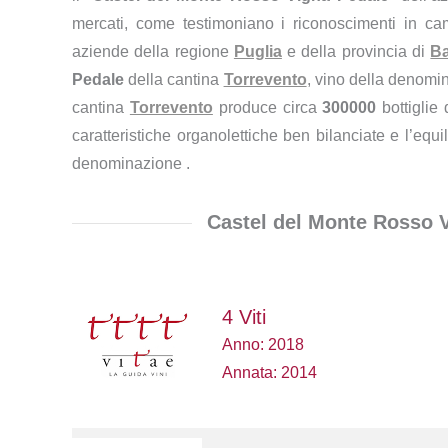
mercati, come testimoniano i riconoscimenti in cam
aziende della regione
Puglia
e della provincia di
Ba
Pedale
della cantina
Torrevento
, vino della denomin
cantina
Torrevento
produce circa
300000
bottiglie
caratteristiche organolettiche ben bilanciate e l’equil
denominazione .
Castel del Monte Rosso 
4 Viti
Anno: 2018
Annata: 2014