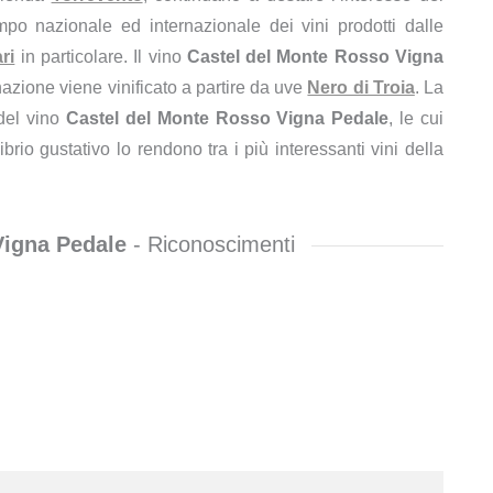
po nazionale ed internazionale dei vini prodotti dalle
ri
in particolare. Il vino
Castel del Monte Rosso Vigna
azione viene vinificato a partire da uve
Nero di Troia
. La
 del vino
Castel del Monte Rosso Vigna Pedale
, le cui
ibrio gustativo lo rendono tra i più interessanti vini della
Vigna Pedale
- Riconoscimenti