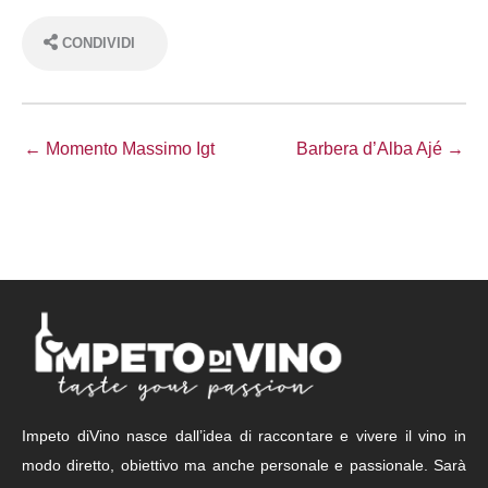
CONDIVIDI
← Momento Massimo Igt
Barbera d’Alba Ajé →
Impeto diVino nasce dall’idea di raccontare e vivere il vino in
modo diretto, obiettivo ma anche personale e passionale. Sarà