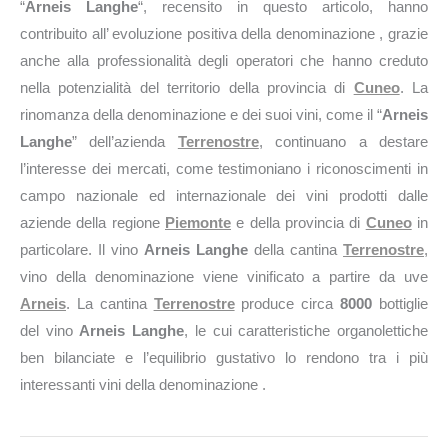
“
Arneis Langhe
“, recensito in questo articolo, hanno
contribuito all’ evoluzione positiva della denominazione , grazie
anche alla professionalità degli operatori che hanno creduto
nella potenzialità del territorio della provincia di
Cuneo
. La
rinomanza della denominazione e dei suoi vini, come il “
Arneis
Langhe
” dell’azienda
Terrenostre
, continuano a destare
l’interesse dei mercati, come testimoniano i riconoscimenti in
campo nazionale ed internazionale dei vini prodotti dalle
aziende della regione
Piemonte
e della provincia di
Cuneo
in
particolare. Il vino
Arneis Langhe
della cantina
Terrenostre
,
vino della denominazione viene vinificato a partire da uve
Arneis
. La cantina
Terrenostre
produce circa
8000
bottiglie
del vino
Arneis Langhe
, le cui caratteristiche organolettiche
ben bilanciate e l’equilibrio gustativo lo rendono tra i più
interessanti vini della denominazione .