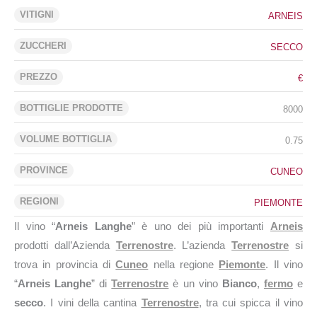
VITIGNI
ARNEIS
ZUCCHERI
SECCO
PREZZO
€
BOTTIGLIE PRODOTTE
8000
VOLUME BOTTIGLIA
0.75
PROVINCE
CUNEO
REGIONI
PIEMONTE
Il vino “
Arneis Langhe
” è uno dei più importanti
Arneis
prodotti dall’Azienda
Terrenostre
. L’azienda
Terrenostre
si
trova in provincia di
Cuneo
nella regione
Piemonte
. Il vino
“
Arneis Langhe
” di
Terrenostre
è un vino
Bianco
,
fermo
e
secco
. I vini della cantina
Terrenostre
, tra cui spicca il vino