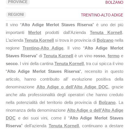
PROVINCE
BOLZANO
REGIONI
TRENTINO-ALTO ADIGE
Il vino “
Alto Adige Merlot Staves Riserva
” è uno dei più
importanti
Merlot
prodotti dall’Azienda
Tenuta Kornell
.
L’azienda
Tenuta Kornell
si trova in provincia di
Bolzano
nella
regione
Trentino-Alto Adige
. Il vino “
Alto Adige Merlot
Staves Riserva
” di
Tenuta Kornell
è un vino
rosso
,
fermo
e
secco
. I vini della cantina
Tenuta Kornell
, tra cui spicca il vino
“
Alto Adige Merlot Staves Riserva
“, recensito in questo
articolo, hanno contribuito all’ evoluzione positiva della
denominazione
Alto Adige o dell’Alto Adige DOC
, grazie
anche alla professionalità degli operatori che hanno creduto
nella potenzialità del territorio della provincia di
Bolzano
. La
rinomanza della denominazione
Alto Adige o dell’Alto Adige
DOC
e dei suoi vini, come il “
Alto Adige Merlot Staves
Riserva
” dell’azienda
Tenuta Kornell
, continuano a destare