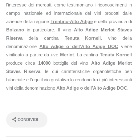
l’interesse dei mercati, come testimoniano i riconoscimenti in
campo nazionale ed internazionale dei vini prodotti dalle
aziende della regione
Trentino-Alto Adige
e della provincia di
Bolzano
in particolare. Il vino
Alto Adige Merlot Staves
Riserva
della cantina
Tenuta Kornell
, vino della
denominazione
Alto Adige o dell’Alto Adige DOC
viene
vinificato a partire da uve
Merlot
. La cantina
Tenuta Kornell
produce circa
14000
bottiglie del vino
Alto Adige Merlot
Staves Riserva
, le cui caratteristiche organolettiche ben
bilanciate e l’equilibrio gustativo lo rendono tra i più interessanti
vini della denominazione
Alto Adige o dell’Alto Adige DOC
.
CONDIVIDI