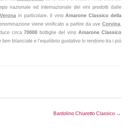
po nazionale ed internazionale dei vini prodotti dalle
Verona
in particolare. Il vino
Amarone Classico della
denominazione viene vinificato a partire da uve
Corvina
,
duce circa
70000
bottiglie del vino
Amarone Classico
e ben bilanciate e l’equilibrio gustativo lo rendono tra i più
Bardolino Chiaretto Classico →