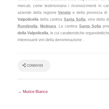
mercati, come testimoniano i riconoscimenti in cam
aziende della regione
Veneto
e della provincia di
Valpolicella
della cantina
Santa Sofia
, vino della 
Rondinella
,
Molinara
. La cantina
Santa Sofia
pro
della Valpolicella
, le cui caratteristiche organolettich
interessanti vini della denominazione .
CONDIVIDI
← Murice Bianco