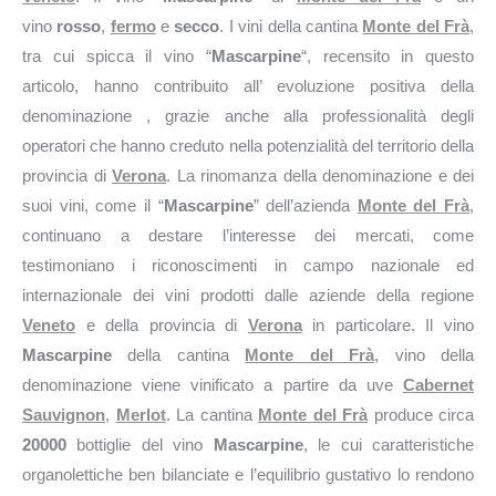
vino
rosso
,
fermo
e
secco
. I vini della cantina
Monte del Frà
,
tra cui spicca il vino “
Mascarpine
“, recensito in questo
articolo, hanno contribuito all’ evoluzione positiva della
denominazione , grazie anche alla professionalità degli
operatori che hanno creduto nella potenzialità del territorio della
provincia di
Verona
. La rinomanza della denominazione e dei
suoi vini, come il “
Mascarpine
” dell’azienda
Monte del Frà
,
continuano a destare l’interesse dei mercati, come
testimoniano i riconoscimenti in campo nazionale ed
internazionale dei vini prodotti dalle aziende della regione
Veneto
e della provincia di
Verona
in particolare. Il vino
Mascarpine
della cantina
Monte del Frà
, vino della
denominazione viene vinificato a partire da uve
Cabernet
Sauvignon
,
Merlot
. La cantina
Monte del Frà
produce circa
20000
bottiglie del vino
Mascarpine
, le cui caratteristiche
organolettiche ben bilanciate e l’equilibrio gustativo lo rendono