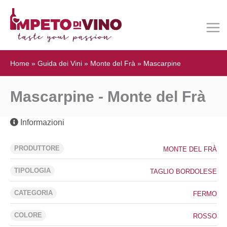
Home
»
Guida dei Vini
»
Monte del Frà
»
Mascarpine
Mascarpine - Monte del Frà
Informazioni
PRODUTTORE
MONTE DEL FRÀ
TIPOLOGIA
TAGLIO BORDOLESE
CATEGORIA
FERMO
COLORE
ROSSO