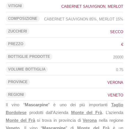
VITIGNI
CABERNET SAUVIGNON
,
MERLOT
COMPOSIZIONE
CABERNET SAUVIGNON 85%, MERLOT 15%
ZUCCHERI
SECCO
PREZZO
€
BOTTIGLIE PRODOTTE
20000
VOLUME BOTTIGLIA
0.75
PROVINCE
VERONA
REGIONI
VENETO
Il vino “
Mascarpine
” è uno dei più importanti
Taglio
Bordolese
prodotti dall’Azienda
Monte del Frà
. L’azienda
Monte del Frà
si trova in provincia di
Verona
nella regione
Veneto
. Il vino “
Mascarpine
” di
Monte del Frà
è un