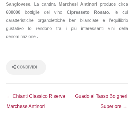
Sangiovese
. La cantina
Marchesi Antinori
produce circa
600000
bottiglie del vino
Cipresseto Rosato
, le cui
caratteristiche organolettiche ben bilanciate e l’equilibrio
gustativo lo rendono tra i più interessanti vini della
denominazione .
CONDIVIDI
← Chianti Classico Riserva
Guado al Tasso Bolgheri
Marchese Antinori
Superiore →