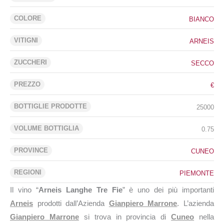
COLORE
BIANCO
VITIGNI
ARNEIS
ZUCCHERI
SECCO
PREZZO
€
BOTTIGLIE PRODOTTE
25000
VOLUME BOTTIGLIA
0.75
PROVINCE
CUNEO
REGIONI
PIEMONTE
Il vino “
Arneis Langhe Tre Fie
” è uno dei più importanti
Arneis
prodotti dall’Azienda
Gianpiero Marrone
. L’azienda
Gianpiero Marrone
si trova in provincia di
Cuneo
nella